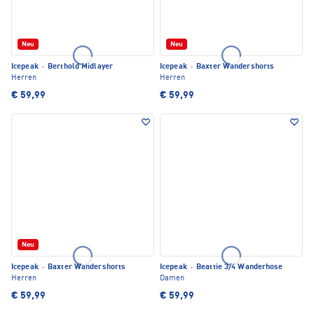
Neu
Neu
Icepeak
·
Berthold Midlayer
Icepeak
·
Baxter Wandershorts
Herren
Herren
€ 59,99
€ 59,99
Neu
Icepeak
·
Baxter Wandershorts
Icepeak
·
Beattie 3/4 Wanderhose
Herren
Damen
€ 59,99
€ 59,99