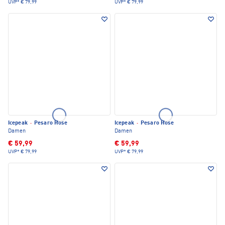
UVP*
€ 79,99
UVP*
€ 79,99
Icepeak
·
Pesaro Hose
Icepeak
·
Pesaro Hose
Damen
Damen
€ 59,99
€ 59,99
UVP*
€ 79,99
UVP*
€ 79,99