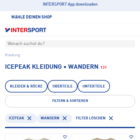
INTERSPORT App downloaden
WÄHLE DEINEN SHOP
Wonach suchst du?
Kleidung
ICEPEAK KLEIDUNG • WANDERN
131
KLEIDER & RÖCKE
OBERTEILE
UNTERTEILE
FILTERN & SORTIEREN
ICEPEAK
WANDERN
FILTER LÖSCHEN