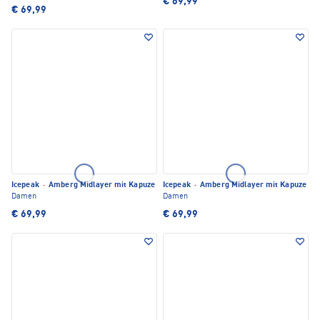
€ 69,99
€ 69,99
Icepeak
·
Amberg Midlayer mit Kapuze
Icepeak
·
Amberg Midlayer mit Kapuze
Damen
Damen
€ 69,99
€ 69,99