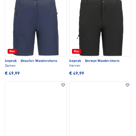
Neu
Neu
Icepeak
·
Beaufort Wandershorts
Icepeak
·
Berwyn Wandershorts
Damen
Herren
€ 49,99
€ 49,99