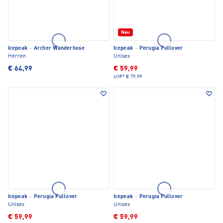
Neu
Icepeak
·
Archer Wanderhose
Icepeak
·
Perugia Pullover
Herren
Unisex
€ 64,99
€ 59,99
UVP*
€ 79,99
Icepeak
·
Perugia Pullover
Icepeak
·
Perugia Pullover
Unisex
Unisex
€ 59,99
€ 59,99