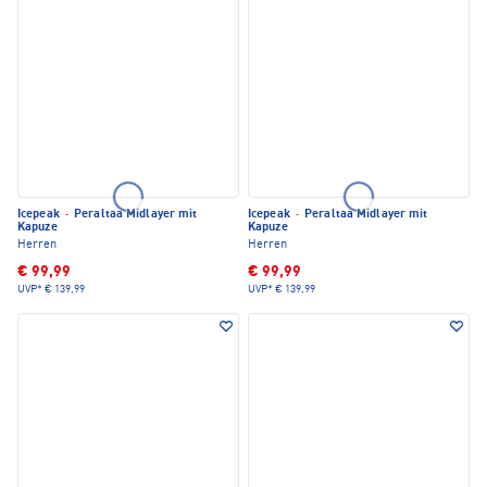
Icepeak
·
Peraltaa Midlayer mit
Icepeak
·
Peraltaa Midlayer mit
Kapuze
Kapuze
Herren
Herren
€ 99,99
€ 99,99
UVP*
€ 139,99
UVP*
€ 139,99