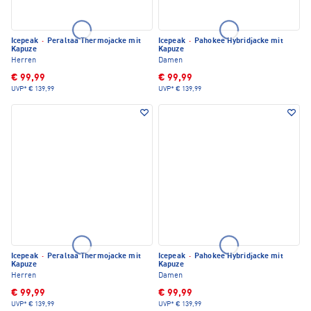
Icepeak
·
Peraltaa Thermojacke mit
Icepeak
·
Pahokee Hybridjacke mit
Kapuze
Kapuze
Herren
Damen
€ 99,99
€ 99,99
UVP*
€ 139,99
UVP*
€ 139,99
Icepeak
·
Peraltaa Thermojacke mit
Icepeak
·
Pahokee Hybridjacke mit
Kapuze
Kapuze
Herren
Damen
€ 99,99
€ 99,99
UVP*
€ 139,99
UVP*
€ 139,99