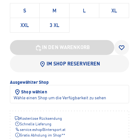
S
M
L
XL
XXL
3 XL
IN DEN WARENKORB
IM SHOP RESERVIEREN
Ausgewählter Shop
Shop wählen
Wähle einen Shop um die Verfügbarkeit zu sehen
Kostenlose Rücksendung
Schnelle Lieferung
service.eshop
@
intersport.at
Gratis Abholung im Shop**