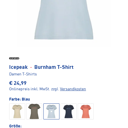
Icepeak
·
Burnham T-Shirt
Damen T-Shirts
€ 24,99
Onlinepreis inkl. MwSt.
zzgl.
Versandkosten
Farbe:
Blau
Größe: