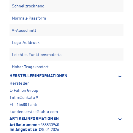
Schnelltrocknend
Normale Passform
V-Ausschnitt
Logo-Aufdruck
Leichtes Funktionsmaterial
Hoher Tragekomfort
HERSTELLERINFORMATIONEN
Hersteller
L-Fahion Group
Tiilimäenkatu 9
FI - 15680 Lahti
kundenservice@luhta.com
ARTIKELINFORMATIONEN
Artikelnummer:
588830940
Im Angebot seit
28.04.2026