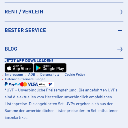
RENT / VERLEIH
BESTER SERVICE
BLOG
JETZT APP DOWNLOADEN!
Laden im
Jetzt bei
App Store
Google Play
Impressum
AGB
Datenschutz
Cookie Policy
Datenschutzeinstellungen
*UVP = Unverbindliche Preisempfehlung. Die angeführten UVPs
sind die aktuellen vom Hersteller unverbindlich empfohlenen
Listenpreise. Die angeführten Set-UVPs ergeben sich aus der
Summe der unverbindlichen Listenpreise der im Set enthaltenen
Einzelartikel.