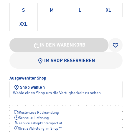
S
M
L
XL
XXL
IN DEN WARENKORB
IM SHOP RESERVIEREN
Ausgewählter Shop
Shop wählen
Wähle einen Shop um die Verfügbarkeit zu sehen
Kostenlose Rücksendung
Schnelle Lieferung
service.eshop
@
intersport.at
Gratis Abholung im Shop**