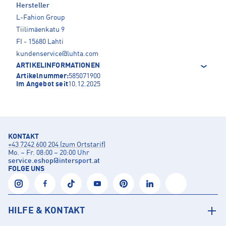
Hersteller
L-Fahion Group
Tiilimäenkatu 9
FI - 15680 Lahti
kundenservice@luhta.com
ARTIKELINFORMATIONEN
Artikelnummer:
585071900
Im Angebot seit
10.12.2025
KONTAKT
+43 7242 600 204 (zum Ortstarif)
Mo. – Fr. 08:00 – 20:00 Uhr
service.eshop
@
intersport.at
FOLGE UNS
HILFE & KONTAKT