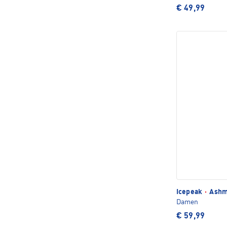
€ 49,99
Icepeak
·
Ashm
Damen
€ 59,99