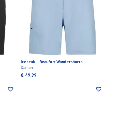
Icepeak
·
Beaufort Wandershorts
Damen
€ 49,99