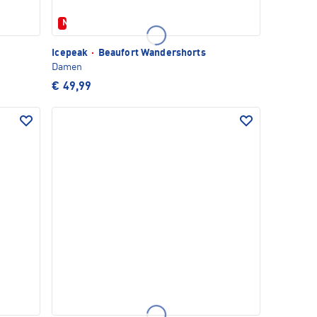
Neu
Icepeak
·
Beaufort Wandershorts
Damen
€ 49,99