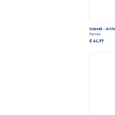
Icepeak
·
Arch
Herren
€ 64,99