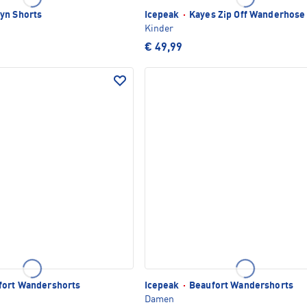
yn Shorts
Icepeak
·
Kayes Zip Off Wanderhose
Kinder
€ 49,99
ort Wandershorts
Icepeak
·
Beaufort Wandershorts
Damen