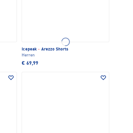
Icepeak
·
Arezzo Shorts
Herren
€ 69,99