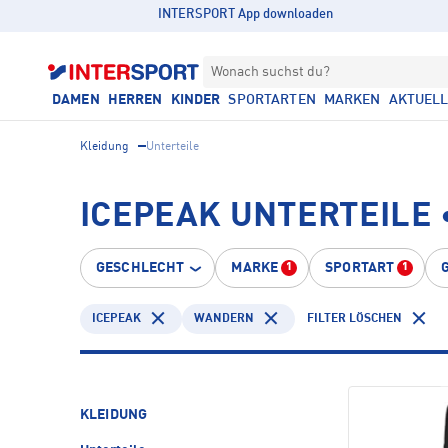
INTERSPORT App downloaden
Wonach suchst du?
DAMEN
HERREN
KINDER
SPORTARTEN
MARKEN
AKTUEL
Kleidung
Unterteile
ICEPEAK UNTERTEILE
GESCHLECHT
MARKE
SPORTART
1
1
ICEPEAK
WANDERN
FILTER LÖSCHEN
KLEIDUNG