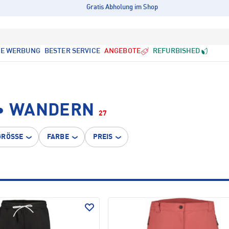
Gratis Abholung im Shop
LE WERBUNG
BESTER SERVICE
ANGEBOTE
REFURBISHED
 • WANDERN
27
GRÖSSE
FARBE
PREIS