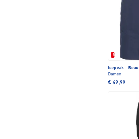
Neu
Icepeak
·
Beauf
Damen
€ 49,99