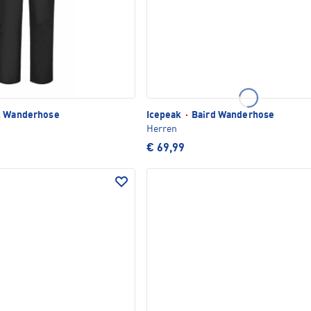
l Wanderhose
Icepeak
·
Baird Wanderhose
Herren
€ 69,99