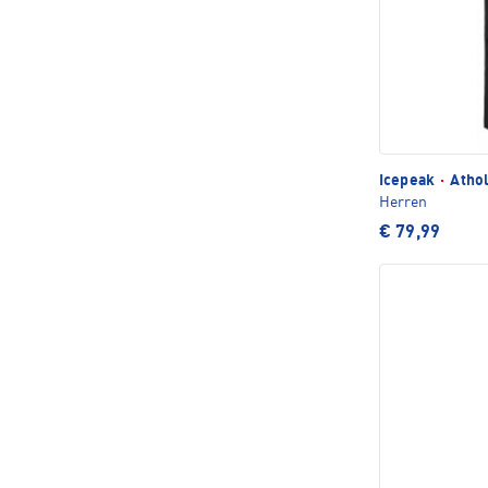
Icepeak
·
Atho
Herren
€ 79,99