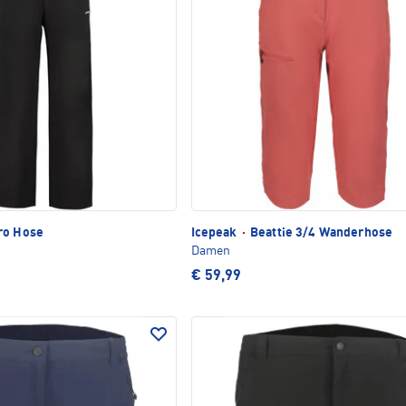
ro Hose
Icepeak
·
Beattie 3/4 Wanderhose
Damen
€ 59,99