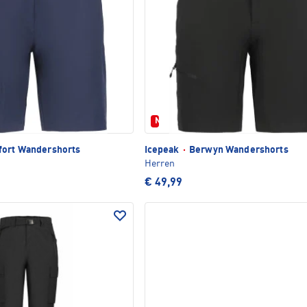
Neu
ort Wandershorts
Icepeak
·
Berwyn Wandershorts
Herren
€ 49,99