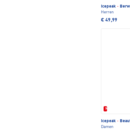
Icepeak
·
Berw
Herren
€ 49,99
Neu
Icepeak
·
Beauf
Damen