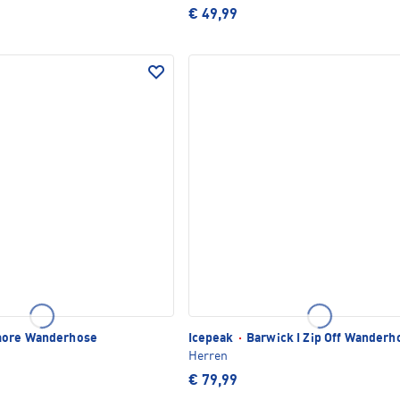
€ 49,99
ore Wanderhose
Icepeak
·
Barwick I Zip Off Wanderh
Herren
€ 79,99