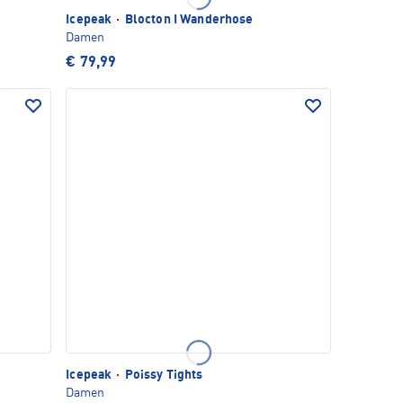
Icepeak
·
Blocton I Wanderhose
Damen
€ 79,99
Icepeak
·
Poissy Tights
Damen