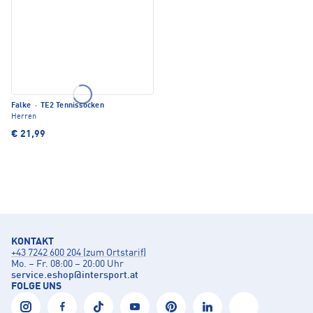
Falke
·
TE2 Tennissocken
Herren
€ 21,99
KONTAKT
+43 7242 600 204 (zum Ortstarif)
Mo. – Fr. 08:00 – 20:00 Uhr
service.eshop
@
intersport.at
FOLGE UNS