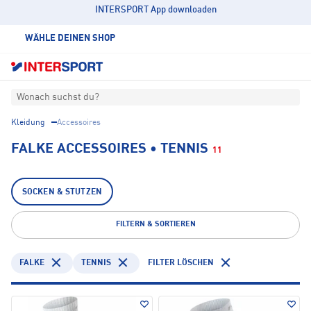
INTERSPORT App downloaden
WÄHLE DEINEN SHOP
Wonach suchst du?
Kleidung
Accessoires
FALKE ACCESSOIRES • TENNIS
11
SOCKEN & STUTZEN
FILTERN & SORTIEREN
FALKE
TENNIS
FILTER LÖSCHEN