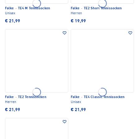
Falke
·
TE4 M Tennissocken
Falke
·
TE2 Short Tennissocken
Unisex
Herren
€ 21,99
€ 19,99
Falke
·
TE2 Tennissocken
Falke
·
TE4 Classic Tennissocken
Herren
Unisex
€ 21,99
€ 21,99