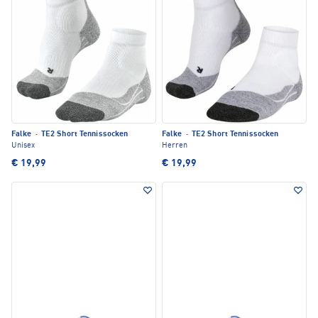
Falke
·
TE2 Short Tennissocken
Falke
·
TE2 Short Tennissocken
Unisex
Herren
€ 19,99
€ 19,99