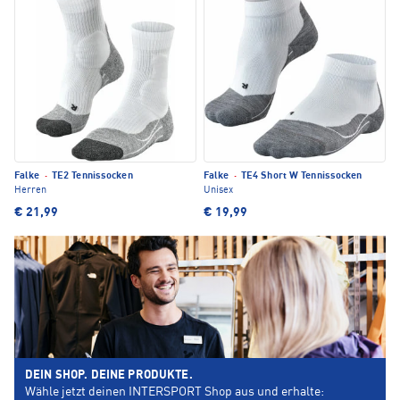
Falke
·
TE2 Tennissocken
Falke
·
TE4 Short W Tennissocken
Herren
Unisex
€ 21,99
€ 19,99
DEIN SHOP. DEINE PRODUKTE.
Wähle jetzt deinen INTERSPORT Shop aus und erhalte: