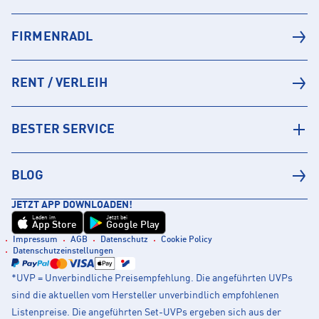
FIRMENRADL
RENT / VERLEIH
BESTER SERVICE
BLOG
JETZT APP DOWNLOADEN!
Laden im
Jetzt bei
App Store
Google Play
Impressum
AGB
Datenschutz
Cookie Policy
Datenschutzeinstellungen
*UVP = Unverbindliche Preisempfehlung. Die angeführten UVPs
sind die aktuellen vom Hersteller unverbindlich empfohlenen
Listenpreise. Die angeführten Set-UVPs ergeben sich aus der