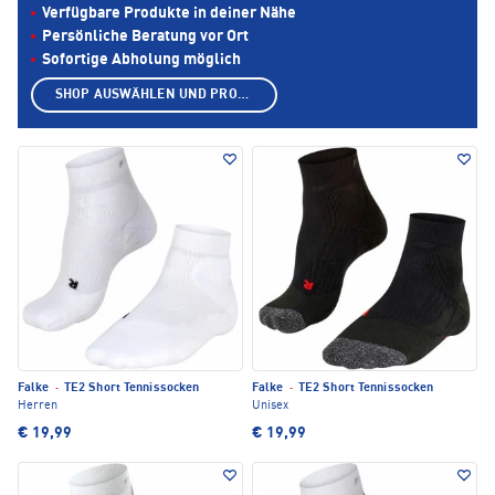
Verfügbare Produkte in deiner Nähe
Persönliche Beratung vor Ort
Sofortige Abholung möglich
SHOP AUSWÄHLEN UND PRODUKTE ANZEIGEN
Falke
·
TE2 Short Tennissocken
Falke
·
TE2 Short Tennissocken
Herren
Unisex
€ 19,99
€ 19,99