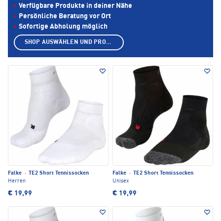
Verfügbare Produkte in deiner Nähe
Persönliche Beratung vor Ort
Sofortige Abholung möglich
SHOP AUSWÄHLEN UND PRODUKTE ANZEIGEN
Falke
·
TE2 Short Tennissocken
Falke
·
TE2 Short Tennissocken
Herren
Unisex
€ 19,99
€ 19,99