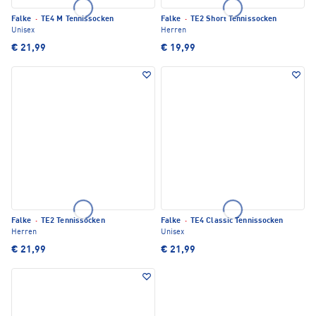
Falke
·
TE4 M Tennissocken
Falke
·
TE2 Short Tennissocken
Unisex
Herren
€ 21,99
€ 19,99
Falke
·
TE2 Tennissocken
Falke
·
TE4 Classic Tennissocken
Herren
Unisex
€ 21,99
€ 21,99