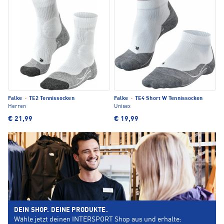
Falke
·
TE2 Tennissocken
Falke
·
TE4 Short W Tennissocken
Herren
Unisex
€ 21,99
€ 19,99
DEIN SHOP. DEINE PRODUKTE.
Wähle jetzt deinen INTERSPORT Shop aus und erhalte: