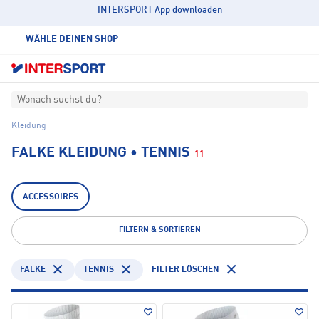
INTERSPORT App downloaden
WÄHLE DEINEN SHOP
Wonach suchst du?
Kleidung
FALKE KLEIDUNG • TENNIS
11
ACCESSOIRES
FILTERN & SORTIEREN
FALKE
TENNIS
FILTER LÖSCHEN