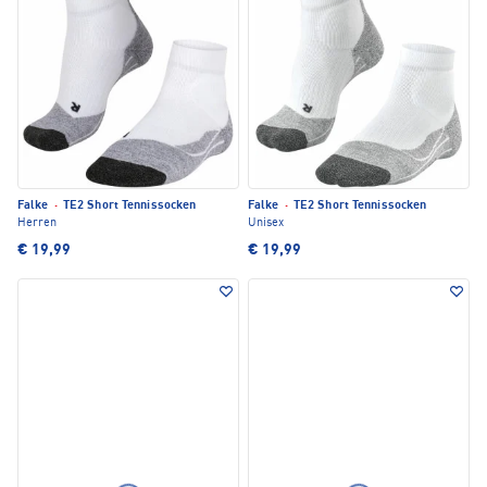
Falke
·
TE2 Short Tennissocken
Falke
·
TE2 Short Tennissocken
Herren
Unisex
€ 19,99
€ 19,99