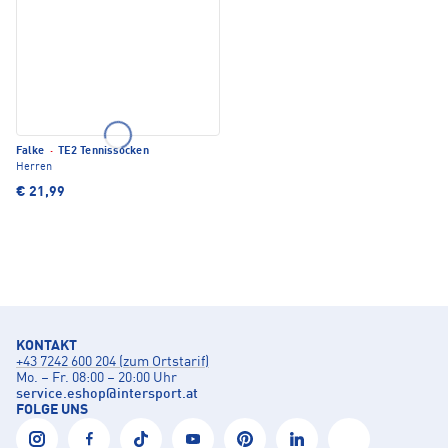
Falke
·
TE2 Tennissocken
Herren
€ 21,99
KONTAKT
+43 7242 600 204 (zum Ortstarif)
Mo. – Fr. 08:00 – 20:00 Uhr
service.eshop
@
intersport.at
FOLGE UNS