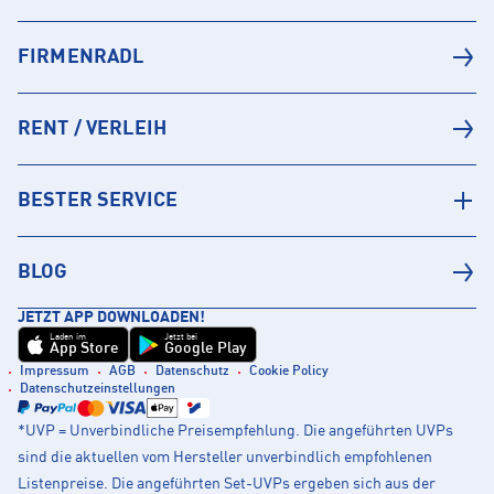
FIRMENRADL
RENT / VERLEIH
BESTER SERVICE
BLOG
JETZT APP DOWNLOADEN!
Laden im
Jetzt bei
App Store
Google Play
Impressum
AGB
Datenschutz
Cookie Policy
Datenschutzeinstellungen
*UVP = Unverbindliche Preisempfehlung. Die angeführten UVPs
sind die aktuellen vom Hersteller unverbindlich empfohlenen
Listenpreise. Die angeführten Set-UVPs ergeben sich aus der