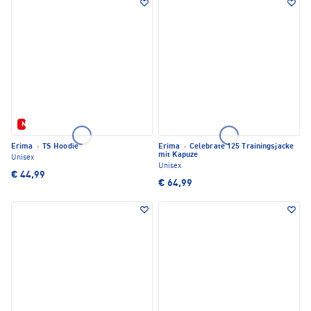
Neu
Erima
·
TS Hoodie
Erima
·
Celebrate 125 Trainingsjacke
mit Kapuze
Unisex
Unisex
€ 44,99
€ 64,99