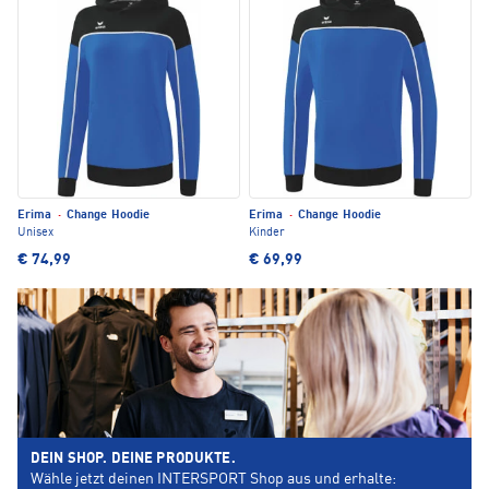
Erima
·
Change Hoodie
Erima
·
Change Hoodie
Unisex
Kinder
€ 74,99
€ 69,99
DEIN SHOP. DEINE PRODUKTE.
Wähle jetzt deinen INTERSPORT Shop aus und erhalte: