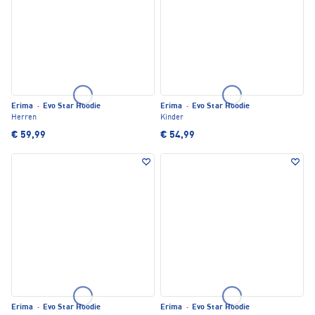
Erima
·
Evo Star Hoodie
Erima
·
Evo Star Hoodie
Herren
Kinder
€ 59,99
€ 54,99
Erima
·
Evo Star Hoodie
Erima
·
Evo Star Hoodie