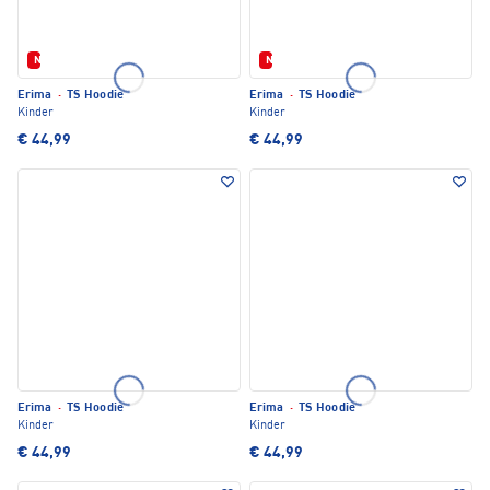
Neu
Neu
Erima
·
TS Hoodie
Erima
·
TS Hoodie
Kinder
Kinder
€ 44,99
€ 44,99
Erima
·
TS Hoodie
Erima
·
TS Hoodie
Kinder
Kinder
€ 44,99
€ 44,99