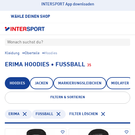
INTERSPORT App downloaden
WÄHLE DEINEN SHOP
Wonach suchst du?
Kleidung
Oberteile
Hoodies
ERIMA HOODIES • FUSSBALL
35
HOODIES
JACKEN
MARKIERUNGSLEIBCHEN
MIDLAYER
FILTERN & SORTIEREN
ERIMA
FUSSBALL
FILTER LÖSCHEN