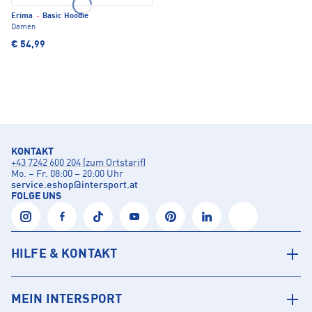
Erima
·
Basic Hoodie
Damen
€ 54,99
KONTAKT
+43 7242 600 204 (zum Ortstarif)
Mo. – Fr. 08:00 – 20:00 Uhr
service.eshop
@
intersport.at
FOLGE UNS
HILFE & KONTAKT
MEIN INTERSPORT