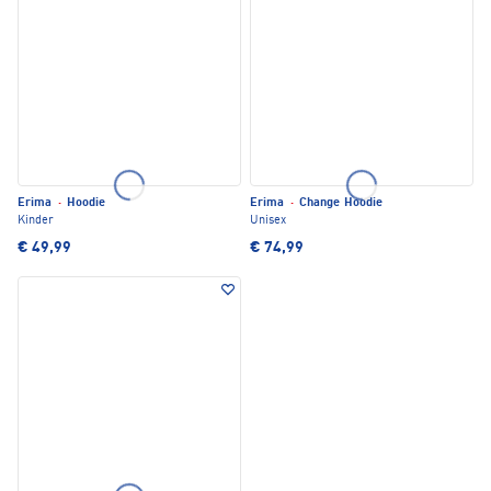
Erima
·
Hoodie
Erima
·
Change Hoodie
Kinder
Unisex
€ 49,99
€ 74,99