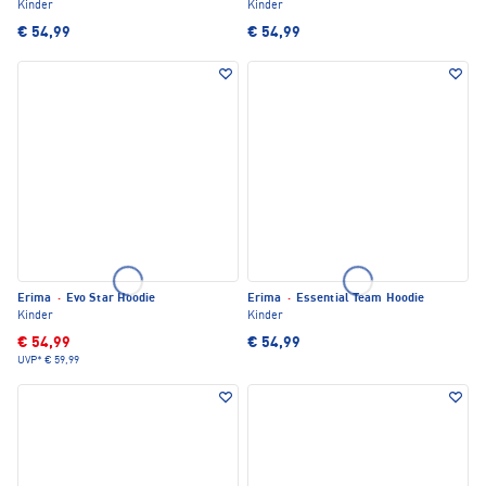
Kinder
Kinder
€ 54,99
€ 54,99
Erima
·
Evo Star Hoodie
Erima
·
Essential Team Hoodie
Kinder
Kinder
€ 54,99
€ 54,99
UVP*
€ 59,99