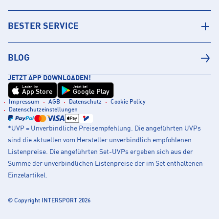
BESTER SERVICE
BLOG
JETZT APP DOWNLOADEN!
Laden im
Jetzt bei
App Store
Google Play
Impressum
AGB
Datenschutz
Cookie Policy
Datenschutzeinstellungen
*UVP = Unverbindliche Preisempfehlung. Die angeführten UVPs
sind die aktuellen vom Hersteller unverbindlich empfohlenen
Listenpreise. Die angeführten Set-UVPs ergeben sich aus der
Summe der unverbindlichen Listenpreise der im Set enthaltenen
Einzelartikel.
© Copyright INTERSPORT 2026