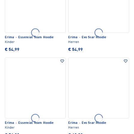
Erima
·
Essential Team Hoodie
Erima
·
Evo Star Hoodie
Kinder
Herren
€ 54,99
€ 54,99
Erima
·
Essential Team Hoodie
Erima
·
Evo Star Hoodie
Kinder
Herren