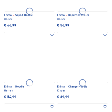
Erima
·
Squad Hoodie
Erima
·
Kapuzensweater
Unisex
Unisex
€ 64,99
€ 54,99
Erima
·
Hoodie
Erima
·
Change Hoodie
Herren
Kinder
€ 54,99
€ 69,99