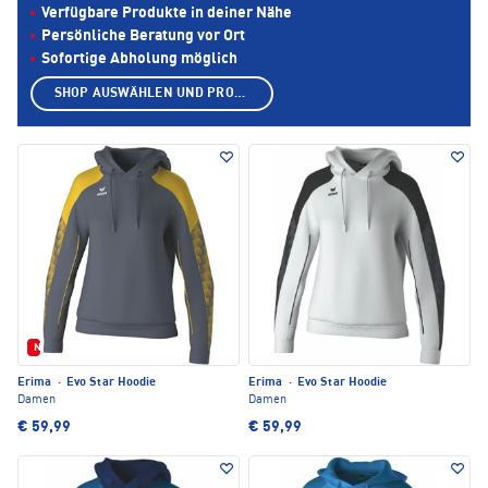
Verfügbare Produkte in deiner Nähe
Persönliche Beratung vor Ort
Sofortige Abholung möglich
SHOP AUSWÄHLEN UND PRODUKTE ANZEIGEN
Neu
Erima
·
Evo Star Hoodie
Erima
·
Evo Star Hoodie
Damen
Damen
€ 59,99
€ 59,99