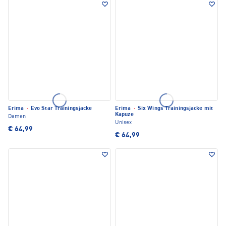
Erima
·
Evo Star Trainingsjacke
Erima
·
Six Wings Trainingsjacke mit
Kapuze
Damen
Unisex
€ 64,99
€ 64,99