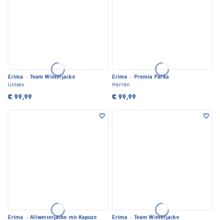
Erima
·
Team Winterjacke
Erima
·
Premia Parka
Unisex
Herren
€ 99,99
€ 99,99
Erima
·
Allwetterjacke mit Kapuze
Erima
·
Team Winterjacke