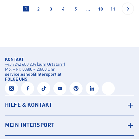
1
2
3
4
5
...
10
11
KONTAKT
+43 7242 600 204 (zum Ortstarif)
Mo. – Fr. 08:00 – 20:00 Uhr
service.eshop
@
intersport.at
FOLGE UNS
HILFE & KONTAKT
MEIN INTERSPORT