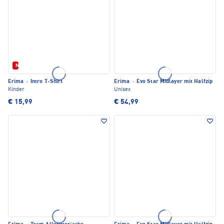
Neu
Erima
·
Intro T-Shirt
Erima
·
Evo Star Midlayer mit Halfzip
Kinder
Unisex
€ 15,99
€ 54,99