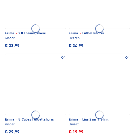
Erima
·
2.0 Trainingshose
Erima
·
Fußballshorts
Kinder
Herren
€ 33,99
€ 34,99
Erima
·
5-Cubes Fußballshorts
Erima
·
Liga Star T-Shirt
Kinder
Unisex
€ 29,99
€ 19,99