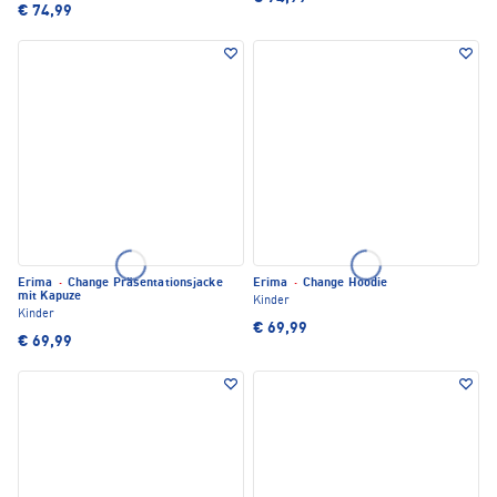
€ 74,99
Erima
·
Change Präsentationsjacke
Erima
·
Change Hoodie
mit Kapuze
Kinder
Kinder
€ 69,99
€ 69,99