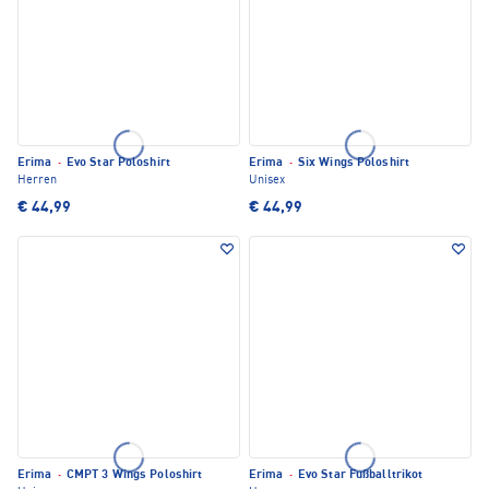
Erima
·
Evo Star Poloshirt
Erima
·
Six Wings Poloshirt
Herren
Unisex
€ 44,99
€ 44,99
Erima
·
CMPT 3 Wings Poloshirt
Erima
·
Evo Star Fußballtrikot