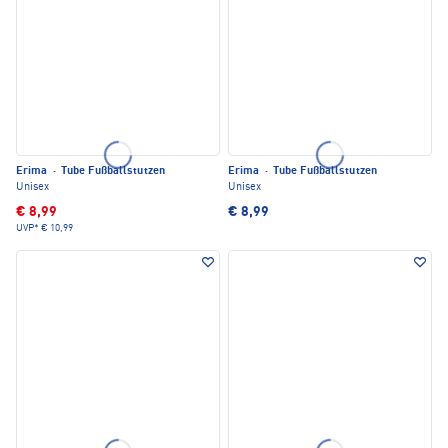
Erima
·
Tube Fußballstutzen
Erima
·
Tube Fußballstutzen
Unisex
Unisex
€ 8,99
€ 8,99
UVP*
€ 10,99