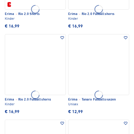
Neu
Erima
·
Rio 2.0 Shorts
Erima
·
Rio 2.0 Fußballshorts
Kinder
Kinder
€ 16,99
€ 16,99
Erima
·
Rio 2.0 Fußballshorts
Erima
·
Tanaro Fußballstutzen
Kinder
Unisex
€ 16,99
€ 12,99