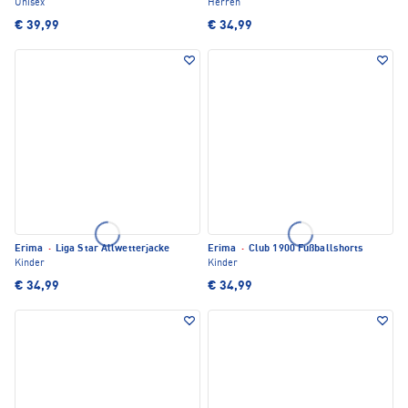
Unisex
Herren
€ 39,99
€ 34,99
Erima
·
Liga Star Allwetterjacke
Erima
·
Club 1900 Fußballshorts
Kinder
Kinder
€ 34,99
€ 34,99