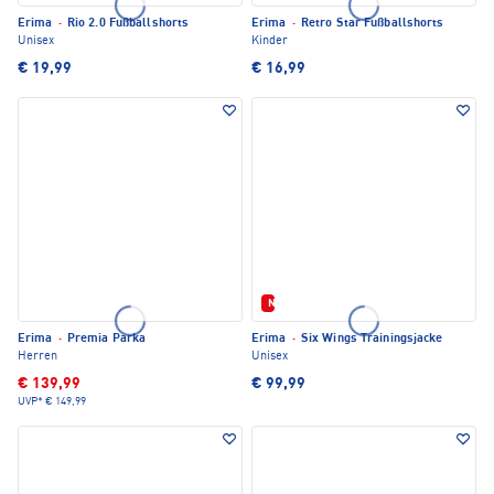
Erima
·
Rio 2.0 Fußballshorts
Erima
·
Retro Star Fußballshorts
Unisex
Kinder
€ 19,99
€ 16,99
Neu
Erima
·
Premia Parka
Erima
·
Six Wings Trainingsjacke
Herren
Unisex
€ 139,99
€ 99,99
UVP*
€ 149,99