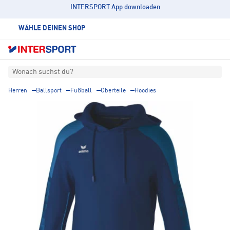
INTERSPORT App downloaden
WÄHLE DEINEN SHOP
Wonach suchst du?
Herren
Ballsport
Fußball
Oberteile
Hoodies