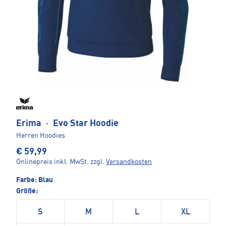
Erima
·
Evo Star Hoodie
Herren Hoodies
€ 59,99
Onlinepreis inkl. MwSt.
zzgl.
Versandkosten
Farbe:
Blau
Größe:
S
M
L
XL