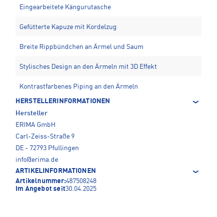
Eingearbeitete Kängurutasche
Gefütterte Kapuze mit Kordelzug
Breite Rippbündchen an Ärmel und Saum
Stylisches Design an den Ärmeln mit 3D Effekt
Kontrastfarbenes Piping an den Ärmeln
HERSTELLERINFORMATIONEN
Hersteller
ERIMA GmbH
Carl-Zeiss-Straße 9
DE - 72793 Pfullingen
info@erima.de
ARTIKELINFORMATIONEN
Artikelnummer:
487508248
Im Angebot seit
30.04.2025