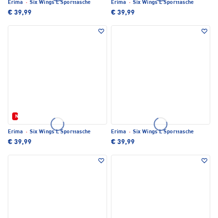
Erima
·
Six Wings L Sporttasche
Erima
·
Six Wings L Sporttasche
€ 39,99
€ 39,99
Neu
Erima
·
Six Wings L Sporttasche
Erima
·
Six Wings L Sporttasche
€ 39,99
€ 39,99