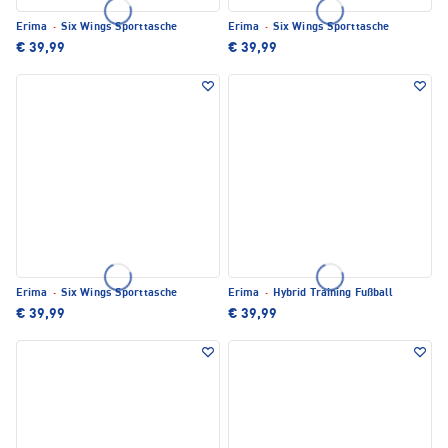
Erima
·
Six Wings Sporttasche
Erima
·
Six Wings Sporttasche
€ 39,99
€ 39,99
Erima
·
Six Wings Sporttasche
Erima
·
Hybrid Training Fußball
€ 39,99
€ 39,99