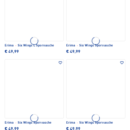
Erima
·
Six Wings L Sporttasche
Erima
·
Six Wings Sporttasche
€ 49,99
€ 49,99
Erima
·
Six Wings Sporttasche
Erima
·
Six Wings Sporttasche
€ 49,99
€ 49,99