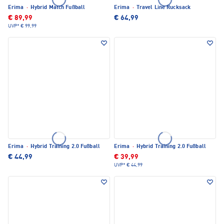
Erima
·
Hybrid Match Fußball
Erima
·
Travel Line Rucksack
€ 89,99
€ 64,99
UVP*
€ 99,99
Erima
·
Hybrid Training 2.0 Fußball
Erima
·
Hybrid Training 2.0 Fußball
€ 44,99
€ 39,99
UVP*
€ 44,99