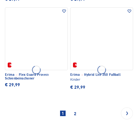
Neu
Neu
Erima
·
Flex Guard Protect
Erima
·
Hybrid Lite 350 Fußball
Schienbeinschoner
Kinder
€ 29,99
€ 29,99
1
2