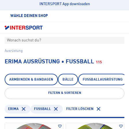
INTERSPORT App downloaden
WÄHLE DEINEN SHOP
Wonach suchst du?
Ausrüstung
ERIMA AUSRÜSTUNG • FUSSBALL
115
ARMBINDEN & BANDAGEN
BÄLLE
FUSSBALLAUSRÜSTUNG
FILTERN & SORTIEREN
ERIMA
FUSSBALL
FILTER LÖSCHEN