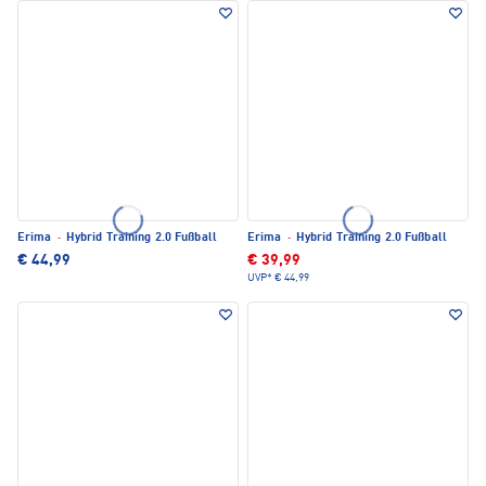
Erima
·
Hybrid Training 2.0 Fußball
Erima
·
Hybrid Training 2.0 Fußball
€ 44,99
€ 39,99
UVP*
€ 44,99