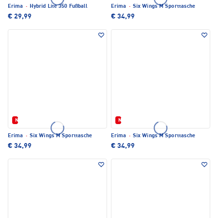
Erima
·
Hybrid Lite 350 Fußball
Erima
·
Six Wings M Sporttasche
€ 29,99
€ 34,99
Neu
Neu
Erima
·
Six Wings M Sporttasche
Erima
·
Six Wings M Sporttasche
€ 34,99
€ 34,99