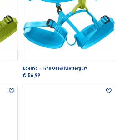
Edelrid
·
Finn Oasis Klettergurt
€ 54,99