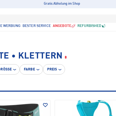
Gratis Abholung im Shop
LE WERBUNG
BESTER SERVICE
ANGEBOTE
REFURBISHED
TE • KLETTERN
8
GRÖSSE
FARBE
PREIS