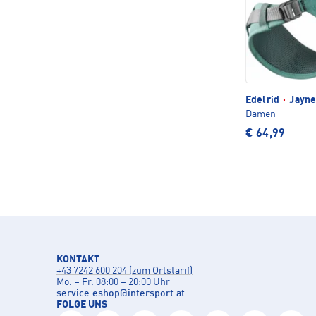
Edelrid
·
Jayne
Damen
€ 64,99
KONTAKT
+43 7242 600 204 (zum Ortstarif)
Mo. – Fr. 08:00 – 20:00 Uhr
service.eshop
@
intersport.at
FOLGE UNS