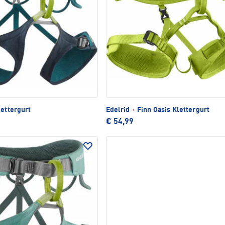
lettergurt
Edelrid
·
Finn Oasis Klettergurt
€ 54,99