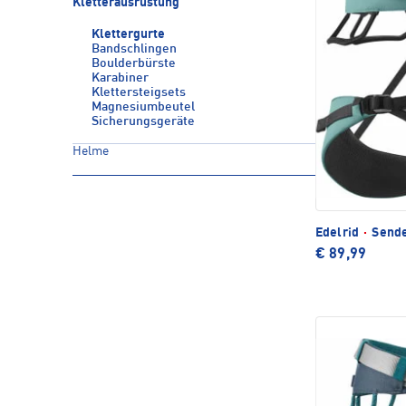
Kletterausrüstung
Klettergurte
Bandschlingen
Boulderbürste
Karabiner
Klettersteigsets
Magnesiumbeutel
Sicherungsgeräte
Helme
Edelrid
·
Sende
€ 89,99