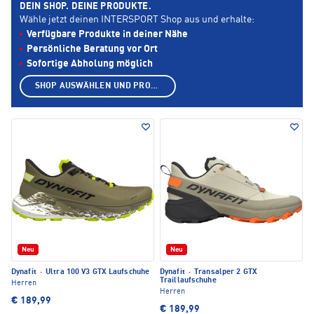
DEIN SHOP. DEINE PRODUKTE.
Wähle jetzt deinen INTERSPORT Shop aus und erhalte:
Verfügbare Produkte in deiner Nähe
Persönliche Beratung vor Ort
Sofortige Abholung möglich
SHOP AUSWÄHLEN UND PRODUKTE ANZEIGEN
Neu
Neu
Dynafit
·
Ultra 100 V3 GTX Laufschuhe
Dynafit
·
Transalper 2 GTX
Traillaufschuhe
Herren
Herren
€ 189,99
€ 189,99