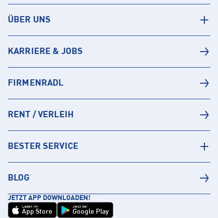
ÜBER UNS
KARRIERE & JOBS
FIRMENRADL
RENT / VERLEIH
BESTER SERVICE
BLOG
JETZT APP DOWNLOADEN!
Laden im
Jetzt bei
App Store
Google Play