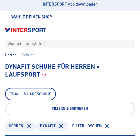
INTERSPORT App downloaden
WÄHLE DEINEN SHOP
Wonach suchst du?
Herren
Schuhe
DYNAFIT SCHUHE FÜR HERREN •
LAUFSPORT
17
TRAIL- & LAUFSCHUHE
FILTERN & SORTIEREN
HERREN
DYNAFIT
FILTER LÖSCHEN