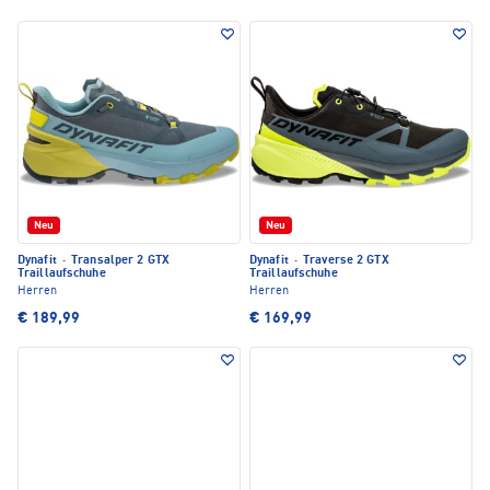
Neu
Neu
Dynafit
·
Transalper 2 GTX
Dynafit
·
Traverse 2 GTX
Traillaufschuhe
Traillaufschuhe
Herren
Herren
€ 189,99
€ 169,99