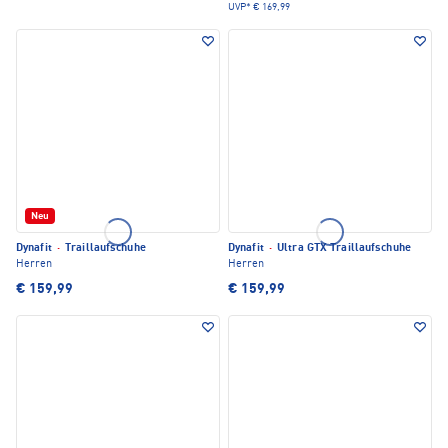
UVP*
€ 169,99
Neu
Dynafit
·
Traillaufschuhe
Dynafit
·
Ultra GTX Traillaufschuhe
Herren
Herren
€ 159,99
€ 159,99