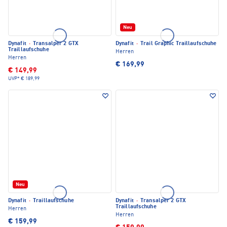
Neu
Dynafit
·
Transalper 2 GTX
Dynafit
·
Trail Graphic Traillaufschuhe
Traillaufschuhe
Herren
Herren
€ 169,99
€ 149,99
UVP*
€ 189,99
Neu
Dynafit
·
Traillaufschuhe
Dynafit
·
Transalper 2 GTX
Traillaufschuhe
Herren
Herren
€ 159,99