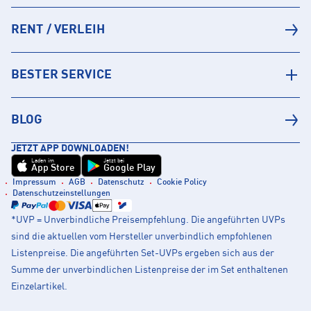
RENT / VERLEIH
BESTER SERVICE
BLOG
JETZT APP DOWNLOADEN!
Laden im
Jetzt bei
App Store
Google Play
Impressum
AGB
Datenschutz
Cookie Policy
Datenschutzeinstellungen
*UVP = Unverbindliche Preisempfehlung. Die angeführten UVPs
sind die aktuellen vom Hersteller unverbindlich empfohlenen
Listenpreise. Die angeführten Set-UVPs ergeben sich aus der
Summe der unverbindlichen Listenpreise der im Set enthaltenen
Einzelartikel.