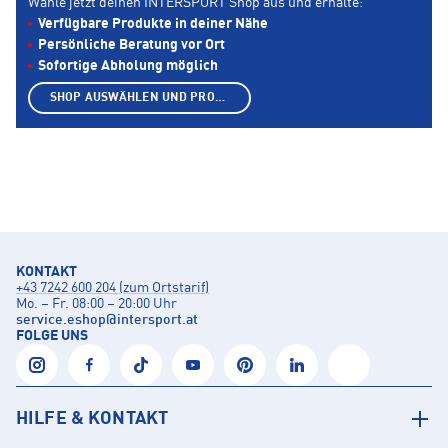
Wähle jetzt deinen INTERSPORT Shop aus und erhalte:
Verfügbare Produkte in deiner Nähe
Persönliche Beratung vor Ort
Sofortige Abholung möglich
SHOP AUSWÄHLEN UND PRODUKTE ANZEIGEN
KONTAKT
+43 7242 600 204 (zum Ortstarif)
Mo. – Fr. 08:00 – 20:00 Uhr
service.eshop
@
intersport.at
FOLGE UNS
HILFE & KONTAKT