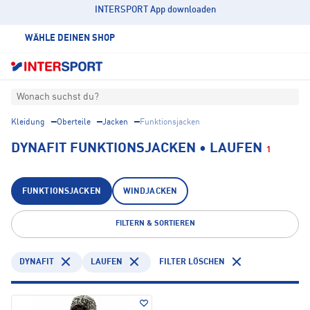
INTERSPORT App downloaden
WÄHLE DEINEN SHOP
Wonach suchst du?
Kleidung
Oberteile
Jacken
Funktionsjacken
DYNAFIT FUNKTIONSJACKEN • LAUFEN
1
FUNKTIONSJACKEN
WINDJACKEN
FILTERN & SORTIEREN
DYNAFIT
LAUFEN
FILTER LÖSCHEN