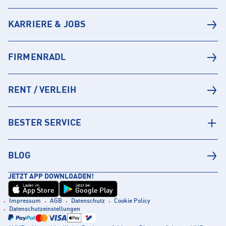
KARRIERE & JOBS
FIRMENRADL
RENT / VERLEIH
BESTER SERVICE
BLOG
JETZT APP DOWNLOADEN!
Laden im
Jetzt bei
App Store
Google Play
Impressum
AGB
Datenschutz
Cookie Policy
Datenschutzeinstellungen