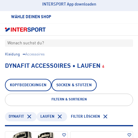
INTERSPORT App downloaden
WÄHLE DEINEN SHOP
Wonach suchst du?
Kleidung
Accessoires
DYNAFIT ACCESSOIRES • LAUFEN
6
KOPFBEDECKUNGEN
SOCKEN & STUTZEN
FILTERN & SORTIEREN
DYNAFIT
LAUFEN
FILTER LÖSCHEN