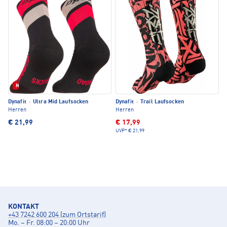
Neu
Dynafit
·
Ultra Mid Laufsocken
Dynafit
·
Trail Laufsocken
Herren
Herren
€ 21,99
€ 17,99
UVP*
€ 21,99
KONTAKT
+43 7242 600 204 (zum Ortstarif)
Mo. – Fr. 08:00 – 20:00 Uhr