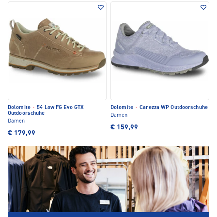
Dolomite
·
54 Low FG Evo GTX
Dolomite
·
Carezza WP Outdoorschuhe
Outdoorschuhe
Damen
Damen
€ 159,99
€ 179,99