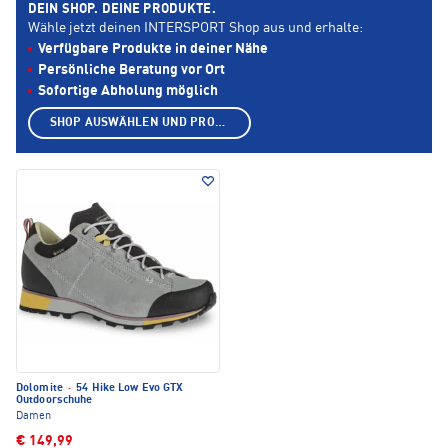
DEIN SHOP. DEINE PRODUKTE.
Wähle jetzt deinen INTERSPORT Shop aus und erhalte:
Verfügbare Produkte in deiner Nähe
Persönliche Beratung vor Ort
Sofortige Abholung möglich
SHOP AUSWÄHLEN UND PRODUKTE ANZEIGEN
Dolomite
·
54 Hike Low Evo GTX
Outdoorschuhe
Damen
€ 149,99