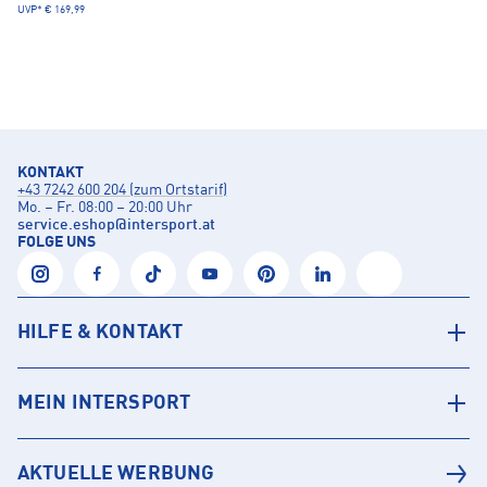
UVP*
€ 169,99
KONTAKT
+43 7242 600 204 (zum Ortstarif)
Mo. – Fr. 08:00 – 20:00 Uhr
service.eshop
@
intersport.at
FOLGE UNS
HILFE & KONTAKT
MEIN INTERSPORT
AKTUELLE WERBUNG