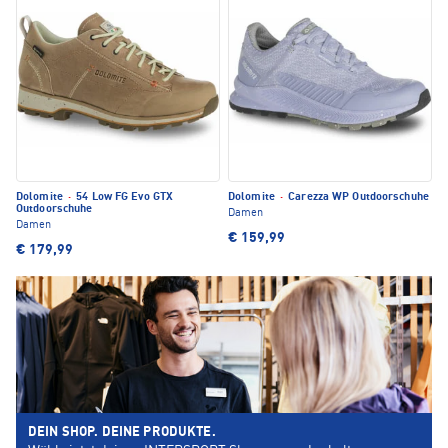
Dolomite
·
54 Low FG Evo GTX
Dolomite
·
Carezza WP Outdoorschuhe
Outdoorschuhe
Damen
Damen
€ 159,99
€ 179,99
DEIN SHOP. DEINE PRODUKTE.