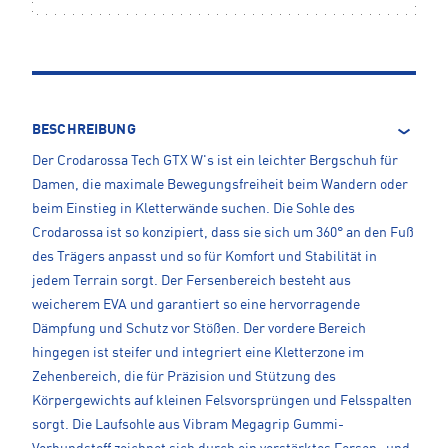
BESCHREIBUNG
Der Crodarossa Tech GTX W's ist ein leichter Bergschuh für
Damen, die maximale Bewegungsfreiheit beim Wandern oder
beim Einstieg in Kletterwände suchen. Die Sohle des
Crodarossa ist so konzipiert, dass sie sich um 360° an den Fuß
des Trägers anpasst und so für Komfort und Stabilität in
jedem Terrain sorgt. Der Fersenbereich besteht aus
weicherem EVA und garantiert so eine hervorragende
Dämpfung und Schutz vor Stößen. Der vordere Bereich
hingegen ist steifer und integriert eine Kletterzone im
Zehenbereich, die für Präzision und Stützung des
Körpergewichts auf kleinen Felsvorsprüngen und Felsspalten
sorgt. Die Laufsohle aus Vibram Megagrip Gummi-