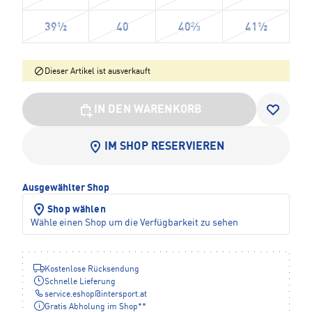
39½
40
40⅔
41½
Dieser Artikel ist ausverkauft
IN DEN WARENKORB
IM SHOP RESERVIEREN
Ausgewählter Shop
Shop wählen
Wähle einen Shop um die Verfügbarkeit zu sehen
Kostenlose Rücksendung
Schnelle Lieferung
service.eshop
@
intersport.at
Gratis Abholung im Shop**