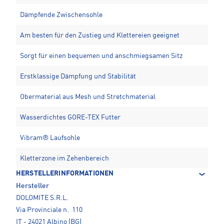
Dämpfende Zwischensohle
Am besten für den Zustieg und Klettereien geeignet
Sorgt für einen bequemen und anschmiegsamen Sitz
Erstklassige Dämpfung und Stabilität
Obermaterial aus Mesh und Stretchmaterial
Wasserdichtes GORE-TEX Futter
Vibram® Laufsohle
Kletterzone im Zehenbereich
HERSTELLERINFORMATIONEN
Hersteller
DOLOMITE S.R.L.
Via Provinciale n. 110
IT - 24021 Albino (BG)