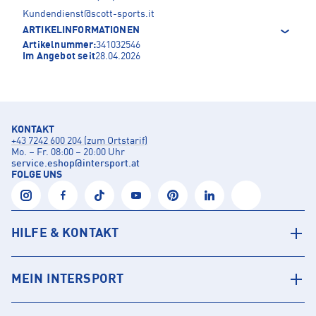
Kundendienst@scott-sports.it
ARTIKELINFORMATIONEN
Artikelnummer:
341032546
Im Angebot seit
28.04.2026
KONTAKT
+43 7242 600 204 (zum Ortstarif)
Mo. – Fr. 08:00 – 20:00 Uhr
service.eshop
@
intersport.at
FOLGE UNS
HILFE & KONTAKT
MEIN INTERSPORT