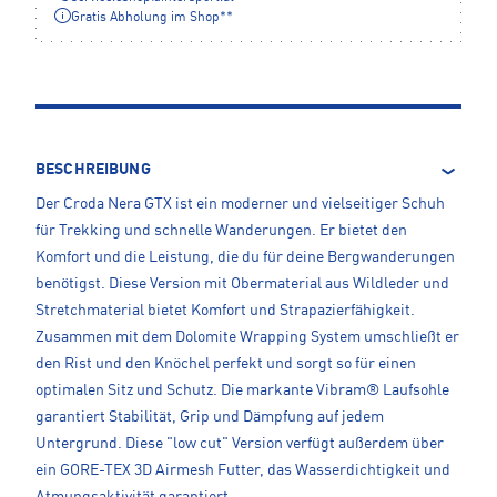
Gratis Abholung im Shop**
BESCHREIBUNG
Der Croda Nera GTX ist ein moderner und vielseitiger Schuh
für Trekking und schnelle Wanderungen. Er bietet den
Komfort und die Leistung, die du für deine Bergwanderungen
benötigst. Diese Version mit Obermaterial aus Wildleder und
Stretchmaterial bietet Komfort und Strapazierfähigkeit.
Zusammen mit dem Dolomite Wrapping System umschließt er
den Rist und den Knöchel perfekt und sorgt so für einen
optimalen Sitz und Schutz. Die markante Vibram® Laufsohle
garantiert Stabilität, Grip und Dämpfung auf jedem
Untergrund. Diese "low cut" Version verfügt außerdem über
ein GORE-TEX 3D Airmesh Futter, das Wasserdichtigkeit und
Atmungsaktivität garantiert.