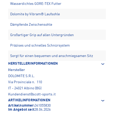
Wasserdichtes GORE-TEX Futter
Dolomite by Vibram® Laufsohle
Dämpfende Zwischensohle
Großartiger Grip auf allen Untergründen
Präzises und schnelles Schnürsystem
Sorgt für einen bequemen und anschmiegsamen Sitz
HERSTELLERINFORMATIONEN
Hersteller
DOLOMITE S.R.L.
Via Provinciale n. 110
IT - 24021 Albino (BG)
Kundendienst@scott-sports.it
ARTIKELINFORMATIONEN
Artikelnummer:
341055830
Im Angebot seit
28.04.2026