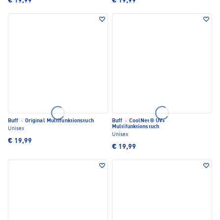
€ 19,99
€ 19,99
Buff
·
Original Multifunktionstuch
Buff
·
CoolNet® UV+
Multifunktionstuch
Unisex
Unisex
€ 19,99
€ 19,99