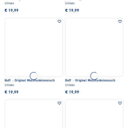
Unisex
Unisex
€ 19,99
€ 19,99
Buff
·
Original Multifunktionstuch
Buff
·
Original Multifunktionstuch
Unisex
Unisex
€ 19,99
€ 19,99