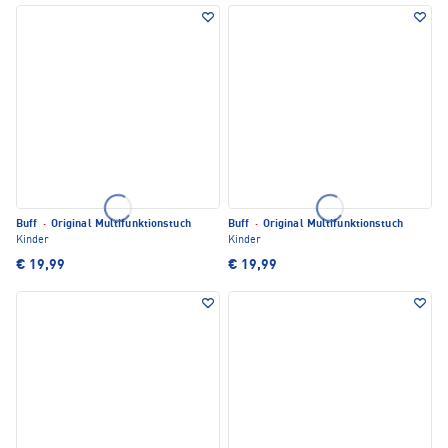
Buff
·
Original Multifunktionstuch
Buff
·
Original Multifunktionstuch
Kinder
Kinder
€ 19,99
€ 19,99