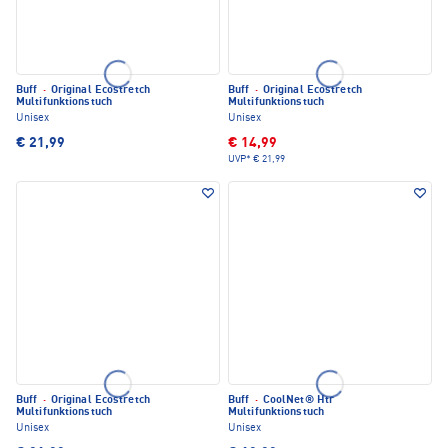
Buff
·
Original Ecostretch
Buff
·
Original Ecostretch
Multifunktionstuch
Multifunktionstuch
Unisex
Unisex
€ 21,99
€ 14,99
UVP*
€ 21,99
Buff
·
Original Ecostretch
Buff
·
CoolNet® Htr
Multifunktionstuch
Multifunktionstuch
Unisex
Unisex