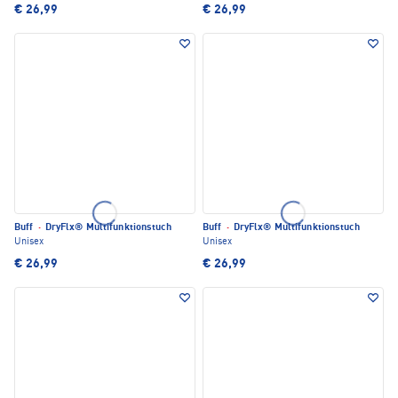
€ 26,99
€ 26,99
Buff
·
DryFlx® Multifunktionstuch
Buff
·
DryFlx® Multifunktionstuch
Unisex
Unisex
€ 26,99
€ 26,99