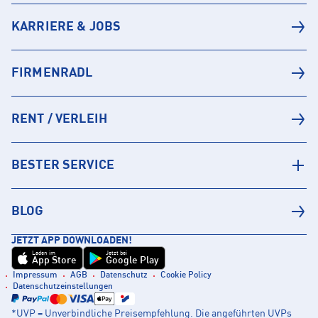
KARRIERE & JOBS
FIRMENRADL
RENT / VERLEIH
BESTER SERVICE
BLOG
JETZT APP DOWNLOADEN!
Laden im
Jetzt bei
App Store
Google Play
Impressum
AGB
Datenschutz
Cookie Policy
Datenschutzeinstellungen
*UVP = Unverbindliche Preisempfehlung. Die angeführten UVPs