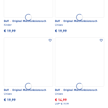
Buff
·
Original Multifunktionstuch
Buff
·
Original Multifunktionstuch
Kinder
Unisex
€ 19,99
€ 19,99
Buff
·
Original Multifunktionstuch
Buff
·
Original Multifunktionstuch
Unisex
Unisex
€ 19,99
€ 14,99
UVP*
€ 19,99