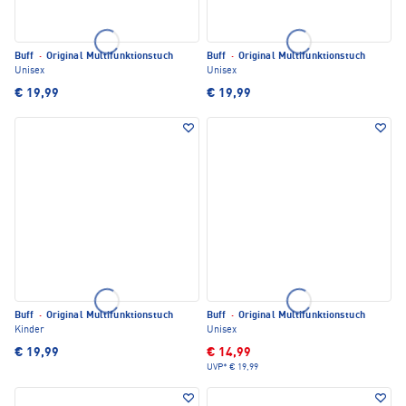
Buff
·
Original Multifunktionstuch
Buff
·
Original Multifunktionstuch
Unisex
Unisex
€ 19,99
€ 19,99
Buff
·
Original Multifunktionstuch
Buff
·
Original Multifunktionstuch
Kinder
Unisex
€ 19,99
€ 14,99
UVP*
€ 19,99