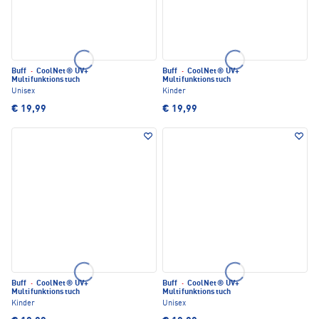
Buff
·
CoolNet® UV+
Buff
·
CoolNet® UV+
Multifunktionstuch
Multifunktionstuch
Unisex
Kinder
€ 19,99
€ 19,99
Buff
·
CoolNet® UV+
Buff
·
CoolNet® UV+
Multifunktionstuch
Multifunktionstuch
Kinder
Unisex