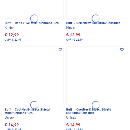
Buff
·
Reflektive Multifunktionstuch
Buff
·
Reflektive Multifunktionstuch
Kinder
Kinder
€ 12,99
€ 12,99
UVP*
€ 22,99
UVP*
€ 22,99
Buff
·
CoolNet® Insect Shield
Buff
·
CoolNet® Insect Shield
Multifunktionstuch
Multifunktionstuch
Unisex
Unisex
€ 14,99
€ 14,99
UVP*
€ 23,99
UVP*
€ 23,99