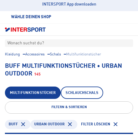
INTERSPORT App downloaden
WÄHLE DEINEN SHOP
Wonach suchst du?
Kleidung
Accessoires
Schals
Multifunktionstücher
BUFF MULTIFUNKTIONSTÜCHER • URBAN
OUTDOOR
145
MULTIFUNKTIONSTÜCHER
SCHLAUCHSCHALS
FILTERN & SORTIEREN
BUFF
URBAN OUTDOOR
FILTER LÖSCHEN