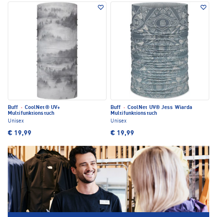
Buff
·
CoolNet® UV+
Buff
·
CoolNet UV® Jess Wiarda
Multifunktionstuch
Multifunktionstuch
Unisex
Unisex
€ 19,99
€ 19,99