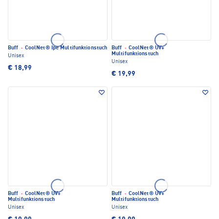
Buff
·
CoolNet® Ipe Multifunktionstuch
Buff
·
CoolNet® UV+
Multifunktionstuch
Unisex
Unisex
€ 18,99
€ 19,99
Buff
·
CoolNet® UV+
Buff
·
CoolNet® UV+
Multifunktionstuch
Multifunktionstuch
Unisex
Unisex