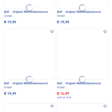
Buff
·
Original Multifunktionstuch
Buff
·
Original Multifunktionstuch
Unisex
Kinder
€ 19,99
€ 19,99
Buff
·
Original Multifunktionstuch
Buff
·
Original Multifunktionstuch
Kinder
Kinder
€ 19,99
€ 14,99
UVP*
€ 19,99