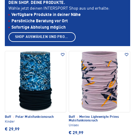
DEIN SHOP. DEINE PRODUKTE.
Wähle jetzt deinen INTERSPORT Shop aus und erhalte:
Verfügbare Produkte in deiner Nähe
Persönliche Beratung vor Ort
Sofortige Abholung möglich
SHOP AUSWÄHLEN UND PRODUKTE ANZEIGEN
Buff
·
Polar Multifunktionstuch
Buff
·
Merino Lightweight Prints
Multifunktionstuch
Kinder
Unisex
€ 29,99
€ 29,99