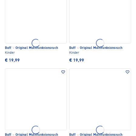
Buff
·
Original Multifunktionstuch
Buff
·
Original Multifunktionstuch
Kinder
Kinder
€ 19,99
€ 19,99
Buff
·
Original Multifunktionstuch
Buff
·
Original Multifunktionstuch