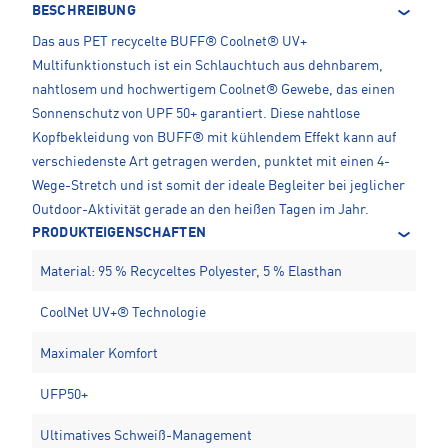
BESCHREIBUNG
Das aus PET recycelte BUFF® Coolnet® UV+
Multifunktionstuch ist ein Schlauchtuch aus dehnbarem,
nahtlosem und hochwertigem Coolnet® Gewebe, das einen
Sonnenschutz von UPF 50+ garantiert. Diese nahtlose
Kopfbekleidung von BUFF® mit kühlendem Effekt kann auf
verschiedenste Art getragen werden, punktet mit einen 4-
Wege-Stretch und ist somit der ideale Begleiter bei jeglicher
Outdoor-Aktivität gerade an den heißen Tagen im Jahr.
PRODUKTEIGENSCHAFTEN
Material: 95 % Recyceltes Polyester, 5 % Elasthan
CoolNet UV+® Technologie
Maximaler Komfort
UFP50+
Ultimatives Schweiß-Management