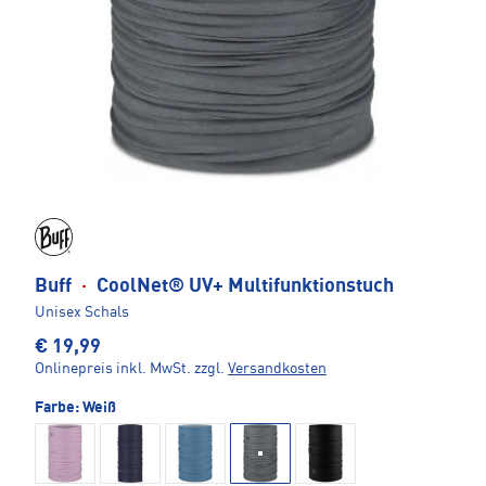
Buff
·
CoolNet® UV+ Multifunktionstuch
Unisex Schals
€ 19,99
Onlinepreis inkl. MwSt.
zzgl.
Versandkosten
Farbe:
Weiß