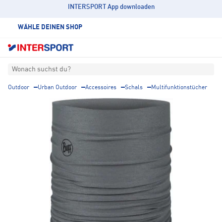
INTERSPORT App downloaden
WÄHLE DEINEN SHOP
Wonach suchst du?
Outdoor
Urban Outdoor
Accessoires
Schals
Multifunktionstücher