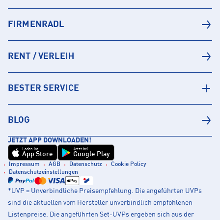
FIRMENRADL
RENT / VERLEIH
BESTER SERVICE
BLOG
JETZT APP DOWNLOADEN!
Laden im
Jetzt bei
App Store
Google Play
Impressum
AGB
Datenschutz
Cookie Policy
Datenschutzeinstellungen
*UVP = Unverbindliche Preisempfehlung. Die angeführten UVPs
sind die aktuellen vom Hersteller unverbindlich empfohlenen
Listenpreise. Die angeführten Set-UVPs ergeben sich aus der