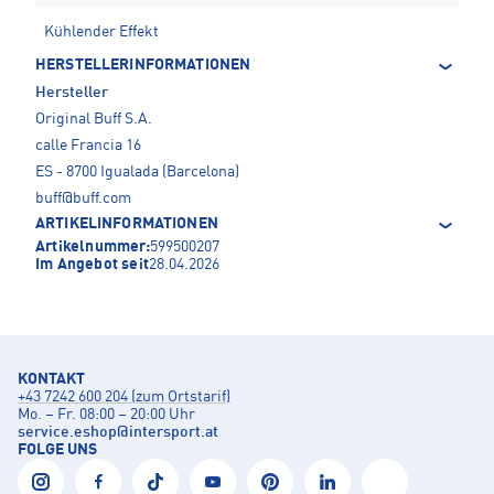
Kühlender Effekt
HERSTELLERINFORMATIONEN
Hersteller
Original Buff S.A.
calle Francia 16
ES - 8700 Igualada (Barcelona)
buff@buff.com
ARTIKELINFORMATIONEN
Artikelnummer:
599500207
Im Angebot seit
28.04.2026
KONTAKT
+43 7242 600 204 (zum Ortstarif)
Mo. – Fr. 08:00 – 20:00 Uhr
service.eshop
@
intersport.at
FOLGE UNS