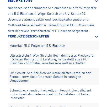
BESCHREIBUNG
Nahtloses, sehr dehnbares Schlauchtuch aus 95 % Polyester
und 5 % Elasthan. 4-Wege-Stretch und UV-Schutz 50.
Besonders atmungsaktiv und feuchtigkeitsregulierend.
Multifunktional einsetzbar. Jedes Original BUFF® wird aus
zwei Repreve®-zertifizierten PET-Flaschen hergestellt.
PRODUKTEIGENSCHAFTEN
Material: 95 % Polyester, 5 % Elasthan
Ultrastretch: 4-Way-Stretch: Hoch dehnbares Produkt für
höchsten Komfort und Leistung, hergestellt aus 2 PET
Flaschen - hilft dabei, eine bessere Welt zu schaffen
UV-Schutz: Schütze dich vor ultravioletten Strahlen der
Sonne - entwickelt für besten Schutz in sonnigen
Umgebungen
Schnelltrocknend: Entwickelt, um Feuchtigkeit effizient
und schnell abzuleiten - ideal für Aktivitäten mit hoher
Intensität