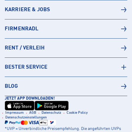
KARRIERE & JOBS
FIRMENRADL
RENT / VERLEIH
BESTER SERVICE
BLOG
JETZT APP DOWNLOADEN!
Laden im
Jetzt bei
App Store
Google Play
Impressum
AGB
Datenschutz
Cookie Policy
Datenschutzeinstellungen
*UVP = Unverbindliche Preisempfehlung. Die angeführten UVPs