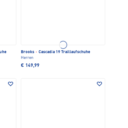
huhe
Brooks
·
Cascadia 19 Traillaufschuhe
Herren
€ 149,99