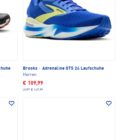
chuhe
Brooks
·
Adrenaline GTS 24 Laufschuhe
Herren
€ 109,99
UVP*
€ 149,99