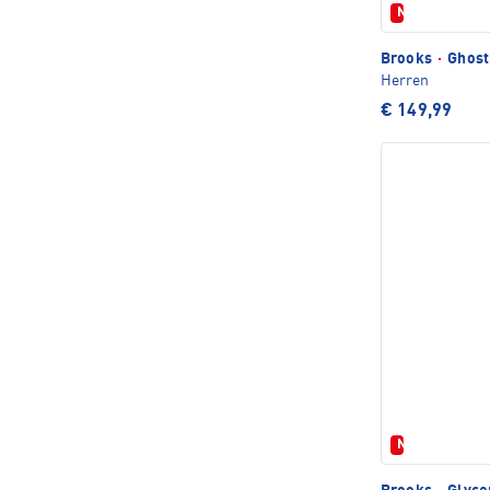
Neu
Brooks
·
Ghost
Herren
€ 149,99
Neu