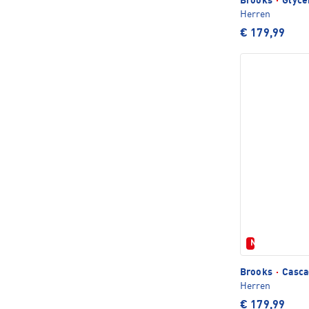
Brooks
·
Glyce
Herren
€ 179,99
Neu
Brooks
·
Casca
Herren
€ 179,99