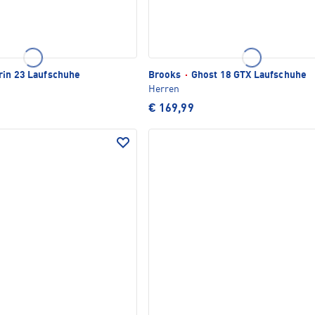
rin 23 Laufschuhe
Brooks
·
Ghost 18 GTX Laufschuhe
Herren
€ 169,99