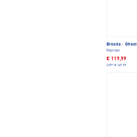
Brooks
·
Ghost
Herren
€ 119,99
UVP*
€ 169,99