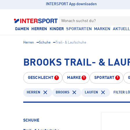
INTERSPORT App downloaden
Wonach suchst du?
DAMEN
HERREN
KINDER
SPORTARTEN
MARKEN
AKTUEL
Herren
Schuhe
Trail- & Laufschuhe
BROOKS TRAIL- & LA
GESCHLECHT
MARKE
SPORTART
1
1
1
HERREN
BROOKS
LAUFEN
FILTER L
SCHUHE