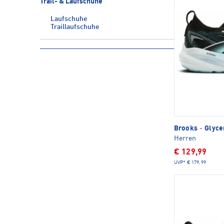
Trail- & Laufschuhe
Laufschuhe
Traillaufschuhe
Brooks
·
Glyce
Herren
€ 129,99
UVP*
€ 179,99