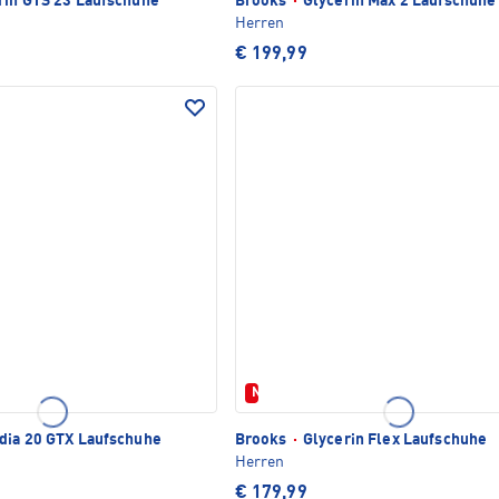
rin GTS 23 Laufschuhe
Brooks
·
Glycerin Max 2 Laufschuhe
Herren
€ 199,99
Neu
dia 20 GTX Laufschuhe
Brooks
·
Glycerin Flex Laufschuhe
Herren
€ 179,99