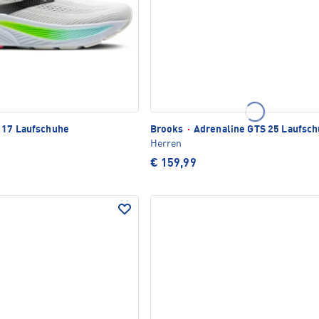
 17 Laufschuhe
Brooks
·
Adrenaline GTS 25 Laufsc
Herren
€ 159,99