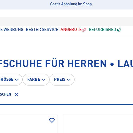
Gratis Abholung im Shop
LE WERBUNG
BESTER SERVICE
ANGEBOTE
REFURBISHED
UFSCHUHE FÜR HERREN • L
GRÖSSE
FARBE
PREIS
ÖSCHEN