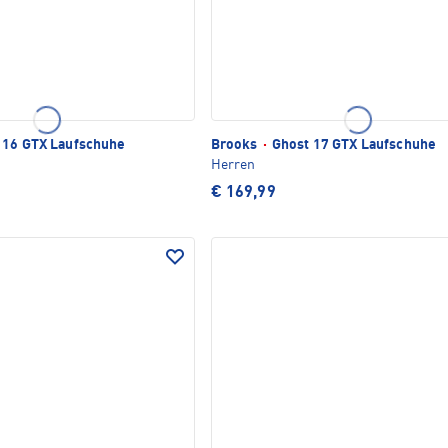
 16 GTX Laufschuhe
Brooks
·
Ghost 17 GTX Laufschuhe
Herren
€ 169,99