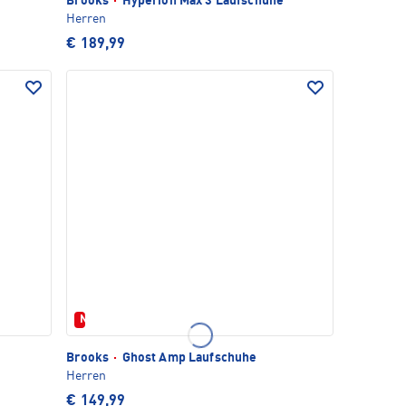
Brooks
·
Hyperion Max 3 Laufschuhe
Herren
€ 189,99
Neu
Brooks
·
Ghost Amp Laufschuhe
Herren
€ 149,99