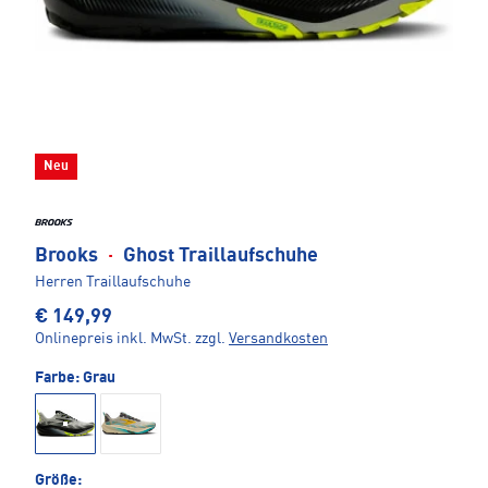
Neu
Brooks
·
Ghost Traillaufschuhe
Herren Traillaufschuhe
€ 149,99
Onlinepreis inkl. MwSt.
zzgl.
Versandkosten
Farbe:
Grau
Größe: