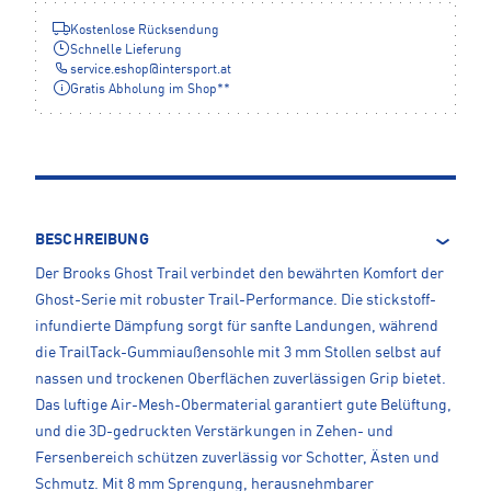
Kostenlose Rücksendung
Schnelle Lieferung
service.eshop
@
intersport.at
Gratis Abholung im Shop**
BESCHREIBUNG
Der Brooks Ghost Trail verbindet den bewährten Komfort der
Ghost-Serie mit robuster Trail-Performance. Die stickstoff-
infundierte Dämpfung sorgt für sanfte Landungen, während
die TrailTack-Gummiaußensohle mit 3 mm Stollen selbst auf
nassen und trockenen Oberflächen zuverlässigen Grip bietet.
Das luftige Air-Mesh-Obermaterial garantiert gute Belüftung,
und die 3D-gedruckten Verstärkungen in Zehen- und
Fersenbereich schützen zuverlässig vor Schotter, Ästen und
Schmutz. Mit 8 mm Sprengung, herausnehmbarer