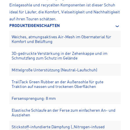
Einlegesohle und recycelten Komponenten ist dieser Schuh
ideal für Läufer, die Komfort, Vielseitigkeit und Nachhaltigkeit
auf ihren Touren schätzen.
PRODUKTEIGENSCHAFTEN
Weiches, atmungsaktives Air-Mesh im Obermaterial für
Komfort und Belüftung
3D-gedruckte Verstärkung in der Zehenkappe und im
Schmutzfang zum Schutz im Gelände
Mittelgroße Unterstützung (Neutral-Laufschuh)
TrailTack Green Rubber an der Außensohle für gute
Traktion auf nassen und trockenen Oberflächen
Fersensprengung: 8 mm
Elastische Schlaufe an der Ferse zum einfacheren An- und
Ausziehen
Stickstoff-infundierte Dämpfung („Nitrogen-infused