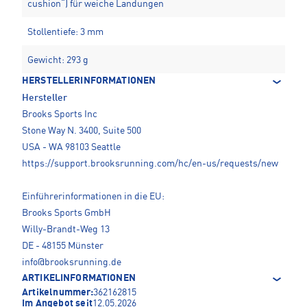
cushion“) für weiche Landungen
Stollentiefe: 3 mm
Gewicht: 293 g
HERSTELLERINFORMATIONEN
Hersteller
Brooks Sports Inc
Stone Way N. 3400, Suite 500
USA - WA 98103 Seattle
https://support.brooksrunning.com/hc/en-us/requests/new
Einführerinformationen in die EU:
Brooks Sports GmbH
Willy-Brandt-Weg 13
DE - 48155 Münster
info@brooksrunning.de
ARTIKELINFORMATIONEN
Artikelnummer:
362162815
Im Angebot seit
12.05.2026