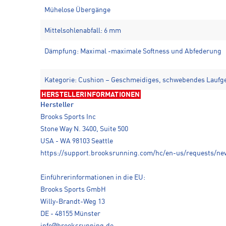
Mühelose Übergänge
Mittelsohlenabfall: 6 mm
Dämpfung: Maximal -maximale Softness und Abfederung
Kategorie: Cushion – Geschmeidiges, schwebendes Laufg
HERSTELLERINFORMATIONEN
Hersteller
Brooks Sports Inc
Stone Way N. 3400, Suite 500
USA - WA 98103 Seattle
https://support.brooksrunning.com/hc/en-us/requests/ne
Einführerinformationen in die EU:
Brooks Sports GmbH
Willy-Brandt-Weg 13
DE - 48155 Münster
info@brooksrunning.de