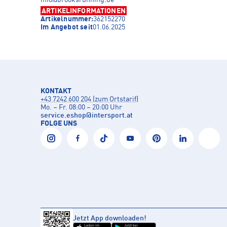
ARTIKELINFORMATIONEN
Artikelnummer:
362152270
Im Angebot seit
01.06.2025
KONTAKT
+43 7242 600 204 (zum Ortstarif)
Mo. – Fr. 08:00 – 20:00 Uhr
service.eshop
@
intersport.at
FOLGE UNS
Jetzt App downloaden!
Laden im
Jetzt bei