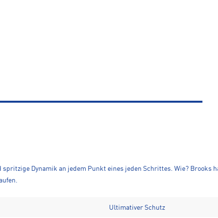
nd spritzige Dynamik an jedem Punkt eines jeden Schrittes. Wie? Brooks h
aufen.
Ultimativer Schutz