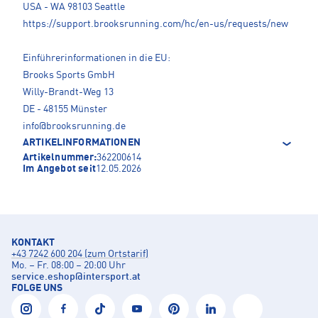
USA - WA 98103 Seattle
https://support.brooksrunning.com/hc/en-us/requests/new
Einführerinformationen in die EU:
Brooks Sports GmbH
Willy-Brandt-Weg 13
DE - 48155 Münster
info@brooksrunning.de
ARTIKELINFORMATIONEN
Artikelnummer:
362200614
Im Angebot seit
12.05.2026
KONTAKT
+43 7242 600 204 (zum Ortstarif)
Mo. – Fr. 08:00 – 20:00 Uhr
service.eshop
@
intersport.at
FOLGE UNS