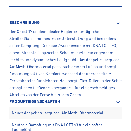
BESCHREIBUNG
Der Ghost 17 ist dein idealer Begleiter für tägliche
Straßenläufe – mit neutraler Unterstützung und besonders
softer Dämpfung. Die neue Zwischensohle mit DNA LOFT v3,
einem Stickstoff-injizierten Schaum, bietet ein angenehm
leichtes und dynamisches Laufgefühl. Das doppelte Jacquard-
Air Mesh-Obermaterial passt sich deinem Fuß an und sorgt
für atmungsaktiven Komfort, während der überarbeitete
Fersenbereich für sicheren Halt sorgt. Flex-Rillen in der Sohle
ermöglichen fließende Übergänge – für ein geschmeidiges
Abrollen von der Ferse bis zu den Zehen.
PRODUKTEIGENSCHAFTEN
Neues doppeltes Jacquard-Air Mesh-Obermaterial
Neutrale Dämpfung mit DNA LOFT v3 für ein softes
Laufgefühl