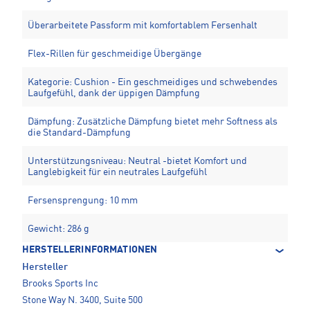
Überarbeitete Passform mit komfortablem Fersenhalt
Flex-Rillen für geschmeidige Übergänge
Kategorie: Cushion - Ein geschmeidiges und schwebendes
Laufgefühl, dank der üppigen Dämpfung
Dämpfung: Zusätzliche Dämpfung bietet mehr Softness als
die Standard-Dämpfung
Unterstützungsniveau: Neutral -bietet Komfort und
Langlebigkeit für ein neutrales Laufgefühl
Fersensprengung: 10 mm
Gewicht: 286 g
HERSTELLERINFORMATIONEN
Hersteller
Brooks Sports Inc
Stone Way N. 3400, Suite 500