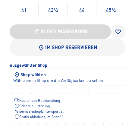
41
42½
44
45½
IN DEN WARENKORB
IM SHOP RESERVIEREN
Ausgewählter Shop
Shop wählen
Wähle einen Shop um die Verfügbarkeit zu sehen
Kostenlose Rücksendung
Schnelle Lieferung
service.eshop
@
intersport.at
Gratis Abholung im Shop**