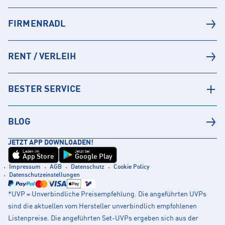
FIRMENRADL
RENT / VERLEIH
BESTER SERVICE
BLOG
JETZT APP DOWNLOADEN!
Laden im
Jetzt bei
App Store
Google Play
Impressum
AGB
Datenschutz
Cookie Policy
Datenschutzeinstellungen
*UVP = Unverbindliche Preisempfehlung. Die angeführten UVPs
sind die aktuellen vom Hersteller unverbindlich empfohlenen
Listenpreise. Die angeführten Set-UVPs ergeben sich aus der