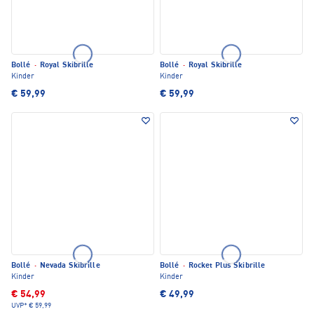
Bollé
·
Royal Skibrille
Bollé
·
Royal Skibrille
Kinder
Kinder
€ 59,99
€ 59,99
Bollé
·
Nevada Skibrille
Bollé
·
Rocket Plus Skibrille
Kinder
Kinder
€ 54,99
€ 49,99
UVP*
€ 59,99