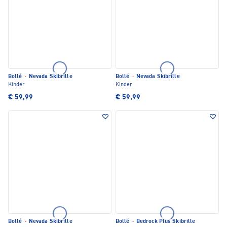
Bollé
·
Nevada Skibrille
Bollé
·
Nevada Skibrille
Kinder
Kinder
€ 59,99
€ 59,99
Bollé
·
Nevada Skibrille
Bollé
·
Bedrock Plus Skibrille