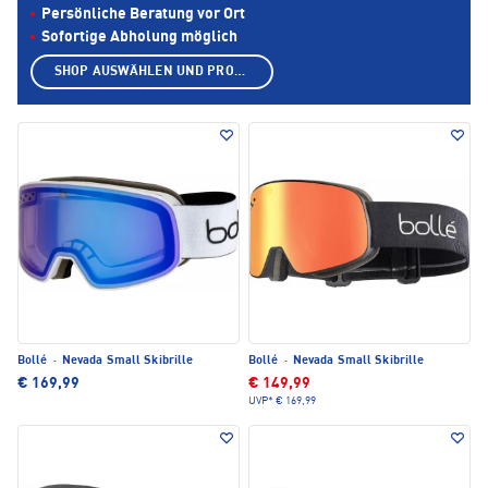
Persönliche Beratung vor Ort
Sofortige Abholung möglich
SHOP AUSWÄHLEN UND PRODUKTE ANZEIGEN
Bollé
·
Nevada Small Skibrille
Bollé
·
Nevada Small Skibrille
€ 169,99
€ 149,99
UVP*
€ 169,99