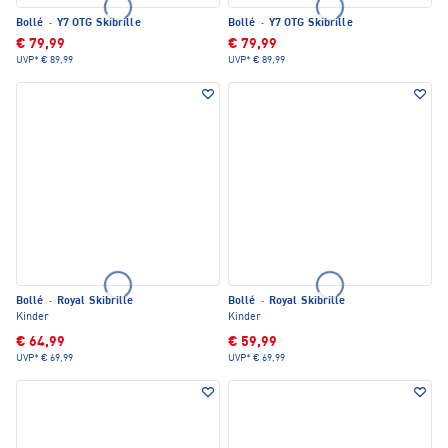
Bollé
·
Y7 OTG Skibrille
Bollé
·
Y7 OTG Skibrille
€ 79,99
€ 79,99
UVP*
€ 89,99
UVP*
€ 89,99
Bollé
·
Royal Skibrille
Bollé
·
Royal Skibrille
Kinder
Kinder
€ 64,99
€ 59,99
UVP*
€ 69,99
UVP*
€ 69,99