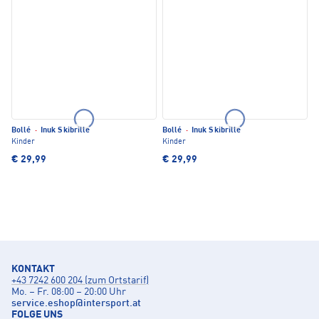
Bollé
·
Inuk Skibrille
Bollé
·
Inuk Skibrille
Kinder
Kinder
€ 29,99
€ 29,99
KONTAKT
+43 7242 600 204 (zum Ortstarif)
Mo. – Fr. 08:00 – 20:00 Uhr
service.eshop
@
intersport.at
FOLGE UNS