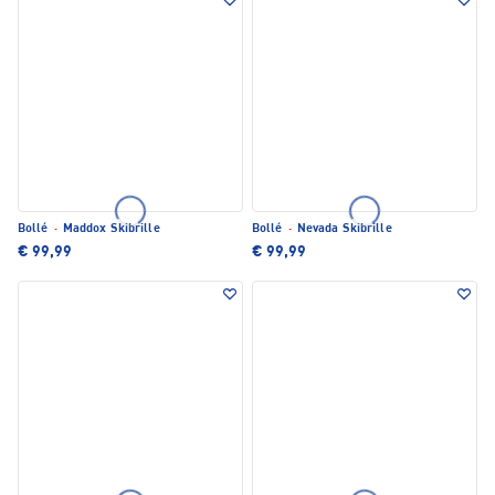
Bollé
·
Maddox Skibrille
Bollé
·
Nevada Skibrille
€ 99,99
€ 99,99