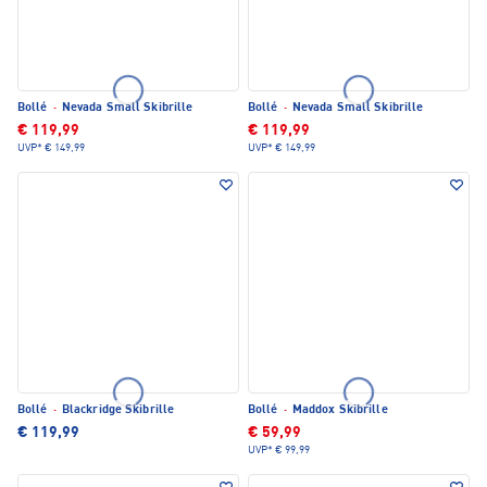
Bollé
·
Nevada Small Skibrille
Bollé
·
Nevada Small Skibrille
€ 119,99
€ 119,99
UVP*
€ 149,99
UVP*
€ 149,99
Bollé
·
Blackridge Skibrille
Bollé
·
Maddox Skibrille
€ 119,99
€ 59,99
UVP*
€ 99,99