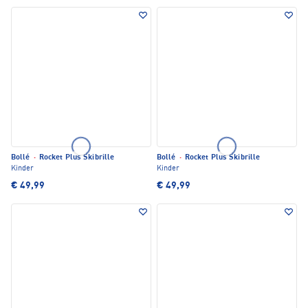
Bollé
·
Rocket Plus Skibrille
Bollé
·
Rocket Plus Skibrille
Kinder
Kinder
€ 49,99
€ 49,99