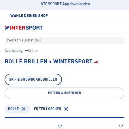
INTERSPORT App downloaden
WÄHLE DEINEN SHOP
Wonach suchst du?
Ausrüstung
Brillen
BOLLÉ BRILLEN • WINTERSPORT
48
SKI- & SNOWBOARDBRILLEN
FILTERN & SORTIEREN
BOLLÉ
FILTER LÖSCHEN