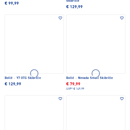
Skibrille
€ 99,99
€ 129,99
Bollé
·
Y7 OTG Skibrille
Bollé
·
Nevada Small Skibrille
€ 129,99
€ 79,99
UVP*
€ 149,99