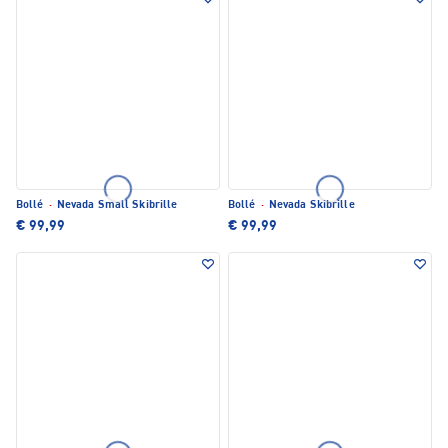
Bollé
·
Nevada Small Skibrille
Bollé
·
Nevada Skibrille
€ 99,99
€ 99,99