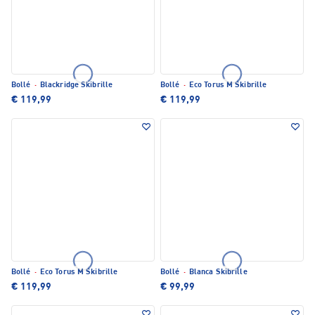
Bollé
·
Blackridge Skibrille
Bollé
·
Eco Torus M Skibrille
€ 119,99
€ 119,99
Bollé
·
Eco Torus M Skibrille
Bollé
·
Blanca Skibrille
€ 119,99
€ 99,99