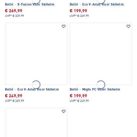
Bollé
·
X-Fusion Visor Skihelm
Bollé
·
Eco V-Atlas Visor Skihelm
€ 269,99
€ 199,99
UVP*
€ 329,99
UVP*
€ 269,99
Bollé
·
Eco V-Atlas Visor Skihelm
Bollé
·
Might PC Visier Skihelm
€ 249,99
€ 199,99
UVP*
€ 269,99
UVP*
€ 249,99