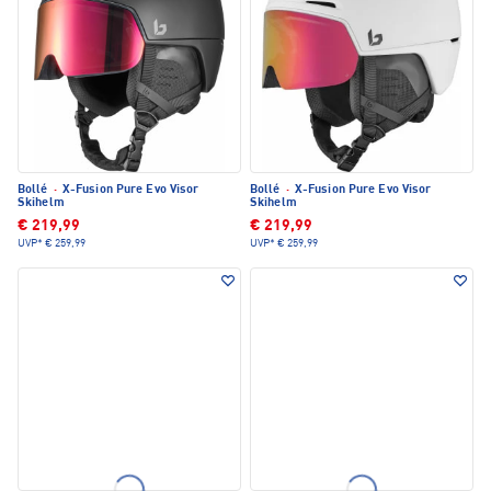
Bollé
·
X-Fusion Pure Evo Visor
Bollé
·
X-Fusion Pure Evo Visor
Skihelm
Skihelm
€ 219,99
€ 219,99
UVP*
€ 259,99
UVP*
€ 259,99