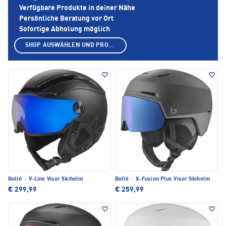
Verfügbare Produkte in deiner Nähe
Persönliche Beratung vor Ort
Sofortige Abholung möglich
SHOP AUSWÄHLEN UND PRODUKTE ANZEIGEN
Bollé
·
V-Line Visor Skihelm
Bollé
·
X-Fusion Plus Visor Skihelm
€ 299,99
€ 259,99