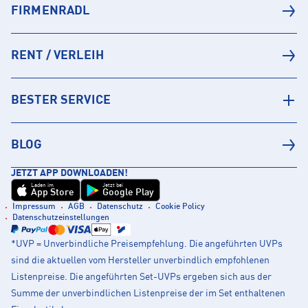
FIRMENRADL
RENT / VERLEIH
BESTER SERVICE
BLOG
JETZT APP DOWNLOADEN!
Laden im
Jetzt bei
App Store
Google Play
Impressum
AGB
Datenschutz
Cookie Policy
Datenschutzeinstellungen
*UVP = Unverbindliche Preisempfehlung. Die angeführten UVPs
sind die aktuellen vom Hersteller unverbindlich empfohlenen
Listenpreise. Die angeführten Set-UVPs ergeben sich aus der
Summe der unverbindlichen Listenpreise der im Set enthaltenen