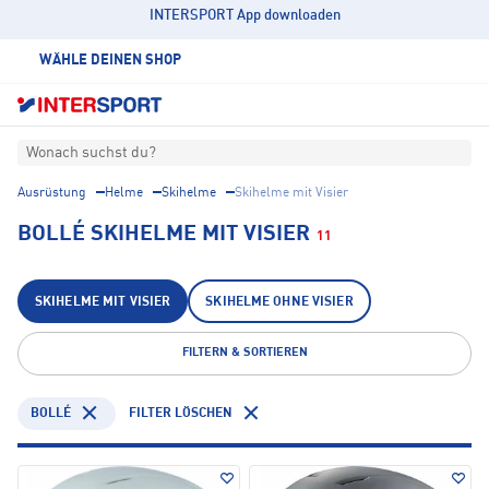
INTERSPORT App downloaden
WÄHLE DEINEN SHOP
Wonach suchst du?
Ausrüstung
Helme
Skihelme
Skihelme mit Visier
BOLLÉ SKIHELME MIT VISIER
11
SKIHELME MIT VISIER
SKIHELME OHNE VISIER
FILTERN & SORTIEREN
BOLLÉ
FILTER LÖSCHEN