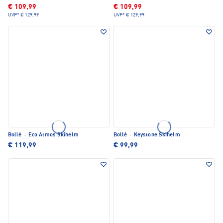
€ 109,99
€ 109,99
UVP*
€ 129,99
UVP*
€ 129,99
Bollé
·
Eco Atmos Skihelm
Bollé
·
Keystone Skihelm
€ 119,99
€ 99,99