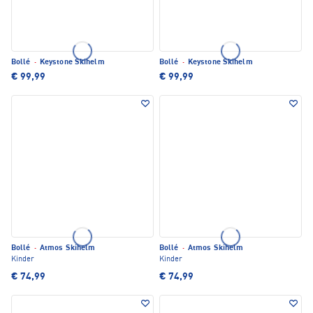
Bollé
·
Keystone Skihelm
Bollé
·
Keystone Skihelm
€ 99,99
€ 99,99
Bollé
·
Atmos Skihelm
Bollé
·
Atmos Skihelm
Kinder
Kinder
€ 74,99
€ 74,99