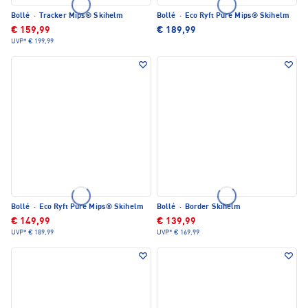
Bollé
·
Tracker Mips® Skihelm
Bollé
·
Eco Ryft Pure Mips® Skihelm
€ 159,99
€ 189,99
UVP*
€ 199,99
Bollé
·
Eco Ryft Pure Mips® Skihelm
Bollé
·
Border Skihelm
€ 149,99
€ 139,99
UVP*
€ 189,99
UVP*
€ 169,99