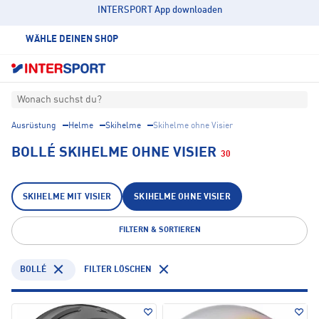
INTERSPORT App downloaden
WÄHLE DEINEN SHOP
Wonach suchst du?
Ausrüstung
Helme
Skihelme
Skihelme ohne Visier
BOLLÉ SKIHELME OHNE VISIER
30
SKIHELME MIT VISIER
SKIHELME OHNE VISIER
FILTERN & SORTIEREN
BOLLÉ
FILTER LÖSCHEN