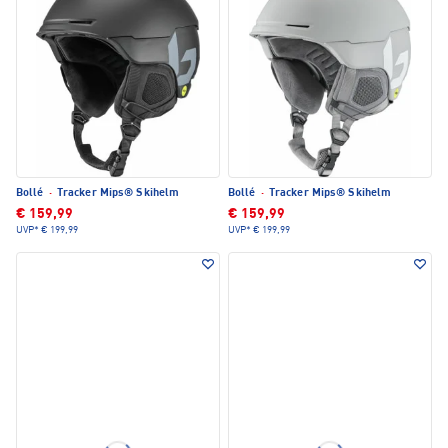
Bollé
·
Tracker Mips® Skihelm
Bollé
·
Tracker Mips® Skihelm
€ 159,99
€ 159,99
UVP*
€ 199,99
UVP*
€ 199,99