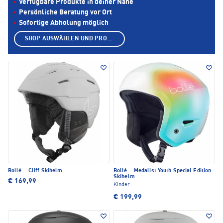
Verfügbare Produkte in deiner Nähe
Persönliche Beratung vor Ort
Sofortige Abholung möglich
SHOP AUSWÄHLEN UND PRODUKTE ANZEIGEN
Bollé
·
Cliff Skihelm
Bollé
·
Medalist Youth Special Edition
Skihelm
€ 169,99
Kinder
€ 199,99