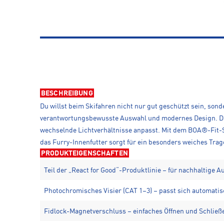
BESCHREIBUNG
Du willst beim Skifahren nicht nur gut geschützt sein, sonde
verantwortungsbewusste Auswahl und modernes Design. Die
wechselnde Lichtverhältnisse anpasst. Mit dem BOA®-Fit-Sy
das Furry-Innenfutter sorgt für ein besonders weiches Tr
PRODUKTEIGENSCHAFTEN
Teil der „React for Good“-Produktlinie – für nachhaltige 
Photochromisches Visier (CAT 1–3) – passt sich automatis
Fidlock-Magnetverschluss – einfaches Öffnen und Schlie