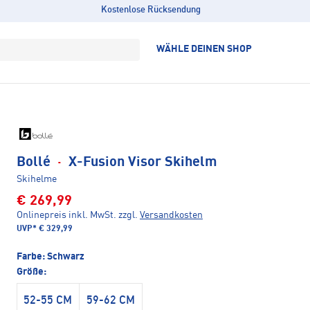
Kostenlose Rücksendung
WÄHLE DEINEN SHOP
Bollé
·
X-Fusion Visor Skihelm
Skihelme
€ 269,99
Onlinepreis inkl. MwSt.
zzgl.
Versandkosten
UVP*
€ 329,99
Farbe:
Schwarz
Größe:
52-55 CM
59-62 CM