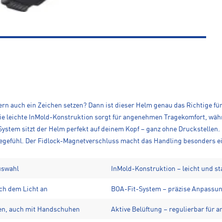
rn auch ein Zeichen setzen? Dann ist dieser Helm genau das Richtige für d
 leichte InMold-Konstruktion sorgt für angenehmen Tragekomfort, währ
stem sitzt der Helm perfekt auf deinem Kopf – ganz ohne Druckstellen. 
agegefühl. Der Fidlock-Magnetverschluss macht das Handling besonders 
Auswahl
InMold-Konstruktion – leicht und st
ch dem Licht an
BOA-Fit-System – präzise Anpassung
ßen, auch mit Handschuhen
Aktive Belüftung – regulierbar für