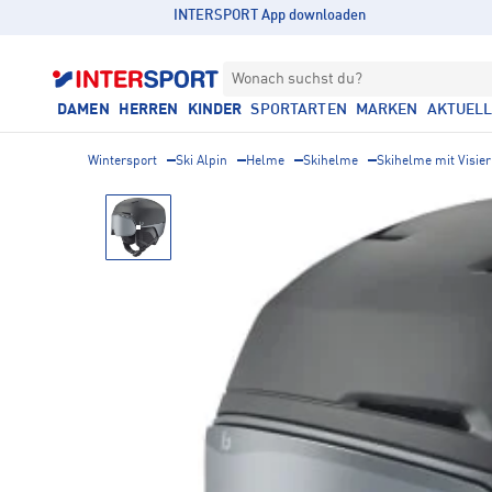
INTERSPORT App downloaden
Wonach suchst du?
DAMEN
HERREN
KINDER
SPORTARTEN
MARKEN
AKTUEL
Wintersport
Ski Alpin
Helme
Skihelme
Skihelme mit Visier