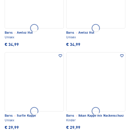
Barts
·
Aveloz Hut
Barts
·
Aveloz Hut
Unisex
Unisex
€ 34,99
€ 34,99
Barts
·
Surfie Kappe
Barts
·
Ikkan Kappe mit Nackenschutz
Unisex
Kinder
€ 29,99
€ 29,99