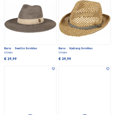
Barts
·
Swellie Strohhut
Barts
·
Hydrang Strohhut
Unisex
Unisex
€ 39,99
€ 39,99