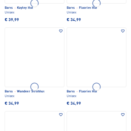
Barts
·
Kayley Hut
Barts
·
Fluoriet Hut
Unisex
Unisex
€ 39,99
€ 34,99
Barts
·
Wandeer Strohhut
Barts
·
Fluoriet Hut
Unisex
Unisex
€ 34,99
€ 34,99