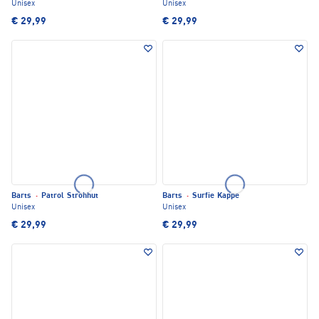
Unisex
Unisex
€ 29,99
€ 29,99
Barts
·
Patrol Strohhut
Barts
·
Surfie Kappe
Unisex
Unisex
€ 29,99
€ 29,99