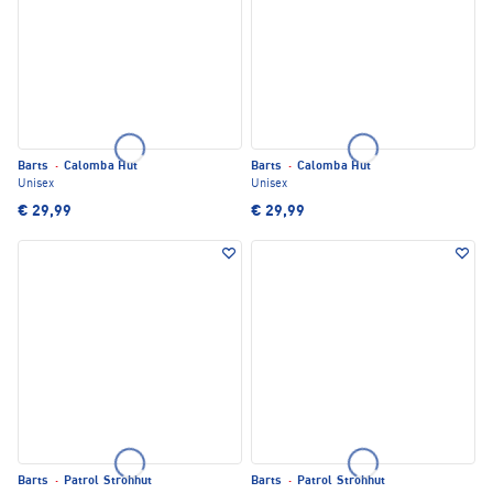
Barts
·
Calomba Hut
Barts
·
Calomba Hut
Unisex
Unisex
€ 29,99
€ 29,99
Barts
·
Patrol Strohhut
Barts
·
Patrol Strohhut