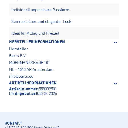
Individuell anpassbare Passform
Sommerlicher und eleganter Look
Ideal für Alltag und Freizeit
HERSTELLERINFORMATIONEN
Hersteller
Barts B.V.
MOERMANSKKADE 101
NL - 1013 AP Amsterdam
info@barts.eu
ARTIKELINFORMATIONEN
Artikelnummer:
558039501
Im Angebot seit
30.04.2026
KONTAKT