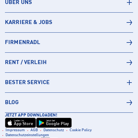
ÜBER UNS
KARRIERE & JOBS
FIRMENRADL
RENT / VERLEIH
BESTER SERVICE
BLOG
JETZT APP DOWNLOADEN!
Laden im
Jetzt bei
App Store
Google Play
Impressum
AGB
Datenschutz
Cookie Policy
Datenschutzeinstellungen