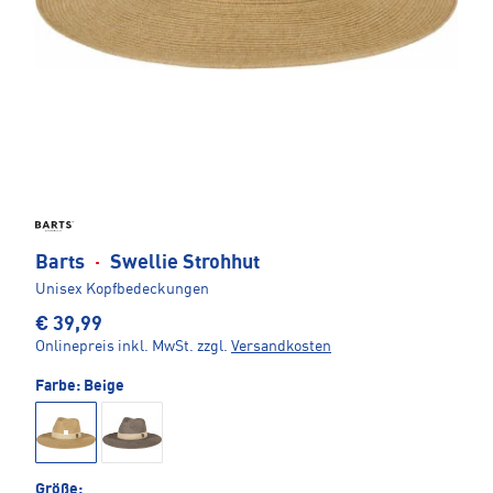
Barts
·
Swellie Strohhut
Unisex Kopfbedeckungen
€ 39,99
Onlinepreis inkl. MwSt.
zzgl.
Versandkosten
Farbe:
Beige
Größe: