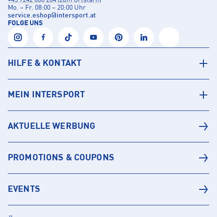
+43 7242 600 204 (zum Ortstarif)
Mo. – Fr. 08:00 – 20:00 Uhr
service.eshop
@
intersport.at
FOLGE UNS
HILFE & KONTAKT
MEIN INTERSPORT
AKTUELLE WERBUNG
PROMOTIONS & COUPONS
EVENTS