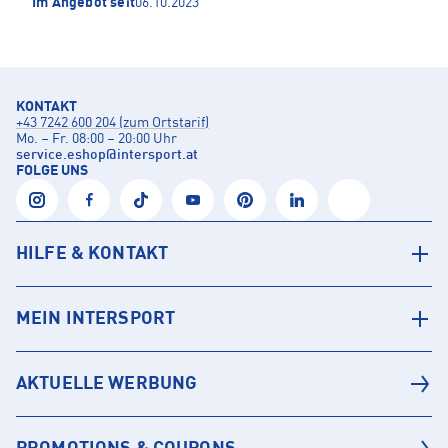
Im Angebot seit
06.10.2023
KONTAKT
+43 7242 600 204 (zum Ortstarif)
Mo. – Fr. 08:00 – 20:00 Uhr
service.eshop
@
intersport.at
FOLGE UNS
HILFE & KONTAKT
MEIN INTERSPORT
AKTUELLE WERBUNG