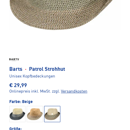
Barts
·
Patrol Strohhut
Unisex Kopfbedeckungen
€ 29,99
Onlinepreis inkl. MwSt.
zzgl.
Versandkosten
Farbe:
Beige
Größe: