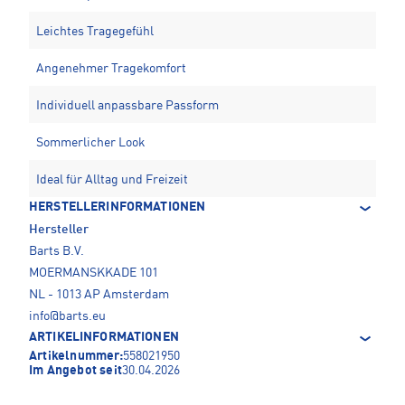
Leichtes Tragegefühl
Angenehmer Tragekomfort
Individuell anpassbare Passform
Sommerlicher Look
Ideal für Alltag und Freizeit
HERSTELLERINFORMATIONEN
Hersteller
Barts B.V.
MOERMANSKKADE 101
NL - 1013 AP Amsterdam
info@barts.eu
ARTIKELINFORMATIONEN
Artikelnummer:
558021950
Im Angebot seit
30.04.2026