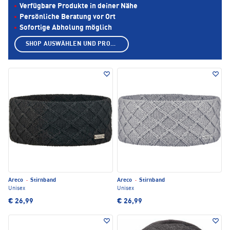
Verfügbare Produkte in deiner Nähe
Persönliche Beratung vor Ort
Sofortige Abholung möglich
SHOP AUSWÄHLEN UND PRODUKTE ANZEIGEN
Areco
·
Stirnband
Areco
·
Stirnband
Unisex
Unisex
€ 26,99
€ 26,99