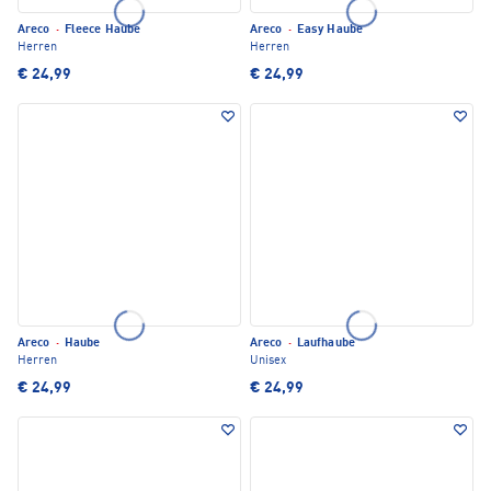
Areco
·
Fleece Haube
Areco
·
Easy Haube
Herren
Herren
€ 24,99
€ 24,99
Areco
·
Haube
Areco
·
Laufhaube
Herren
Unisex
€ 24,99
€ 24,99