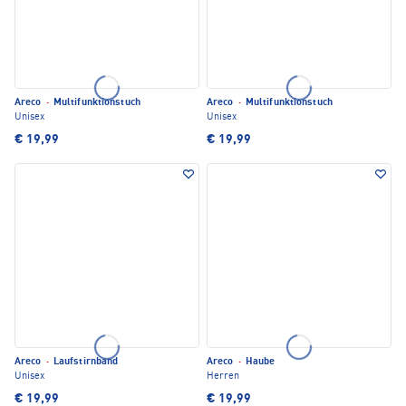
Areco
·
Multifunktionstuch
Areco
·
Multifunktionstuch
Unisex
Unisex
€ 19,99
€ 19,99
Areco
·
Laufstirnband
Areco
·
Haube
Unisex
Herren
€ 19,99
€ 19,99