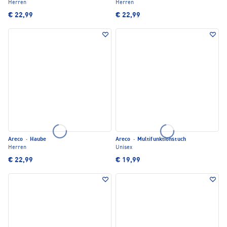
Herren
Herren
€ 22,99
€ 22,99
Areco
·
Haube
Areco
·
Multifunktionstuch
Herren
Unisex
€ 22,99
€ 19,99