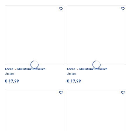
Areco
·
Multifunktionstuch
Areco
·
Multifunktionstuch
Unisex
Unisex
€ 17,99
€ 17,99