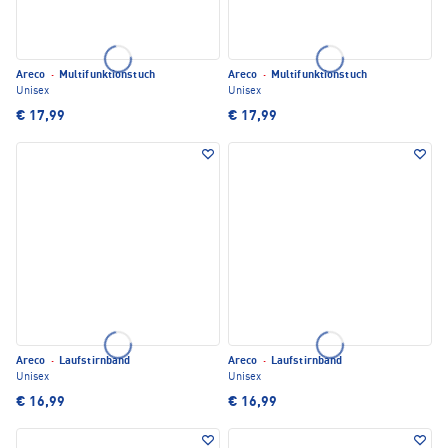
Areco
·
Multifunktionstuch
Areco
·
Multifunktionstuch
Unisex
Unisex
€ 17,99
€ 17,99
Areco
·
Laufstirnband
Areco
·
Laufstirnband
Unisex
Unisex
€ 16,99
€ 16,99