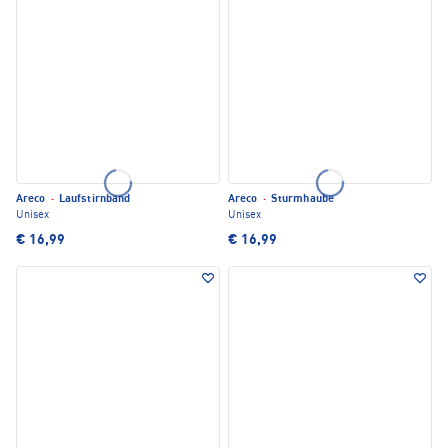
Areco
·
Laufstirnband
Areco
·
Sturmhaube
Unisex
Unisex
€ 16,99
€ 16,99