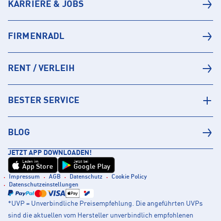
KARRIERE & JOBS
FIRMENRADL
RENT / VERLEIH
BESTER SERVICE
BLOG
JETZT APP DOWNLOADEN!
Laden im
Jetzt bei
App Store
Google Play
Impressum
AGB
Datenschutz
Cookie Policy
Datenschutzeinstellungen
*UVP = Unverbindliche Preisempfehlung. Die angeführten UVPs
sind die aktuellen vom Hersteller unverbindlich empfohlenen