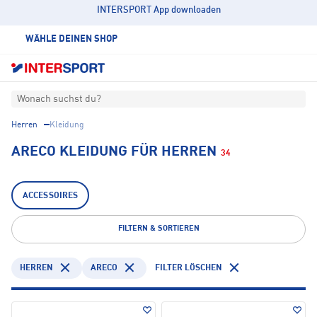
INTERSPORT App downloaden
WÄHLE DEINEN SHOP
Wonach suchst du?
Herren
Kleidung
ARECO KLEIDUNG FÜR HERREN
34
ACCESSOIRES
FILTERN & SORTIEREN
HERREN
ARECO
FILTER LÖSCHEN