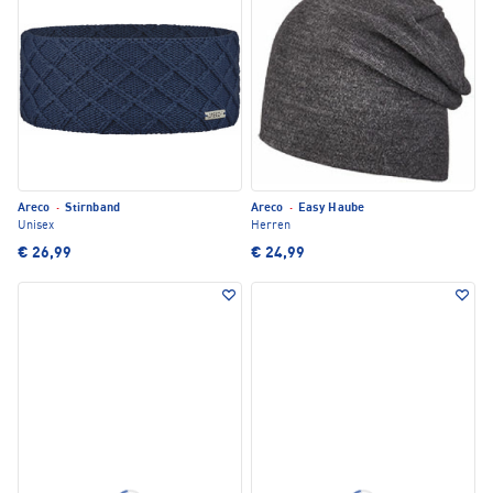
Areco
·
Stirnband
Areco
·
Easy Haube
Unisex
Herren
€ 26,99
€ 24,99