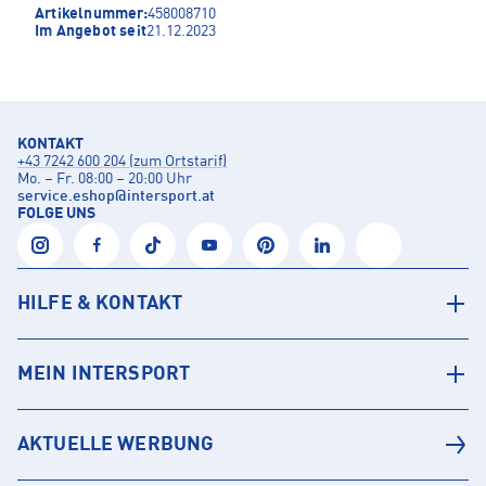
Artikelnummer:
458008710
Im Angebot seit
21.12.2023
KONTAKT
+43 7242 600 204 (zum Ortstarif)
Mo. – Fr. 08:00 – 20:00 Uhr
service.eshop
@
intersport.at
FOLGE UNS
HILFE & KONTAKT
MEIN INTERSPORT
AKTUELLE WERBUNG