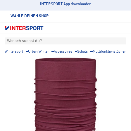
INTERSPORT App downloaden
WÄHLE DEINEN SHOP
Wonach suchst du?
Wintersport
Urban Winter
Accessoires
Schals
Multifunktionstücher