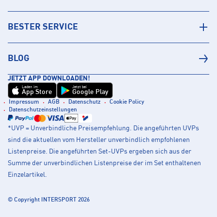
BESTER SERVICE
BLOG
JETZT APP DOWNLOADEN!
Laden im
Jetzt bei
App Store
Google Play
Impressum
AGB
Datenschutz
Cookie Policy
Datenschutzeinstellungen
*UVP = Unverbindliche Preisempfehlung. Die angeführten UVPs
sind die aktuellen vom Hersteller unverbindlich empfohlenen
Listenpreise. Die angeführten Set-UVPs ergeben sich aus der
Summe der unverbindlichen Listenpreise der im Set enthaltenen
Einzelartikel.
© Copyright INTERSPORT 2026