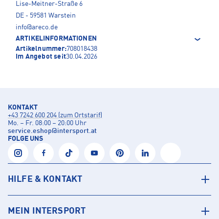
Lise-Meitner-Straße 6
DE - 59581 Warstein
info@areco.de
ARTIKELINFORMATIONEN
Artikelnummer:
708018438
Im Angebot seit
30.04.2026
KONTAKT
+43 7242 600 204 (zum Ortstarif)
Mo. – Fr. 08:00 – 20:00 Uhr
service.eshop
@
intersport.at
FOLGE UNS
HILFE & KONTAKT
MEIN INTERSPORT