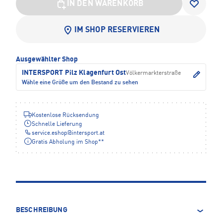
IN DEN WARENKORB
IM SHOP RESERVIEREN
Ausgewählter Shop
INTERSPORT Pilz Klagenfurt Ost
Völkermarkterstraße
Wähle eine Größe um den Bestand zu sehen
Kostenlose Rücksendung
Schnelle Lieferung
service.eshop
@
intersport.at
Gratis Abholung im Shop**
BESCHREIBUNG