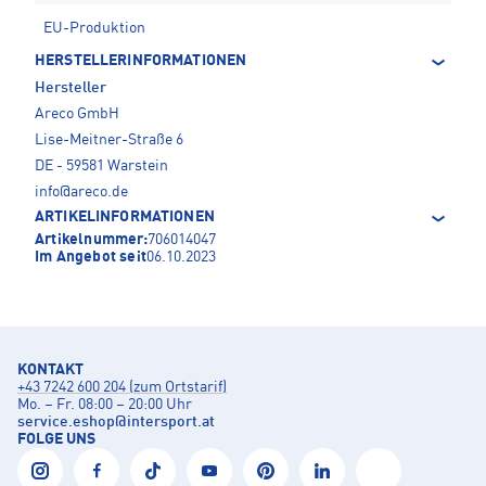
EU-Produktion
HERSTELLERINFORMATIONEN
Hersteller
Areco GmbH
Lise-Meitner-Straße 6
DE - 59581 Warstein
info@areco.de
ARTIKELINFORMATIONEN
Artikelnummer:
706014047
Im Angebot seit
06.10.2023
KONTAKT
+43 7242 600 204 (zum Ortstarif)
Mo. – Fr. 08:00 – 20:00 Uhr
service.eshop
@
intersport.at
FOLGE UNS