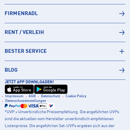
FIRMENRADL
RENT / VERLEIH
BESTER SERVICE
BLOG
JETZT APP DOWNLOADEN!
Laden im
Jetzt bei
App Store
Google Play
Impressum
AGB
Datenschutz
Cookie Policy
Datenschutzeinstellungen
*UVP = Unverbindliche Preisempfehlung. Die angeführten UVPs
sind die aktuellen vom Hersteller unverbindlich empfohlenen
Listenpreise. Die angeführten Set-UVPs ergeben sich aus der