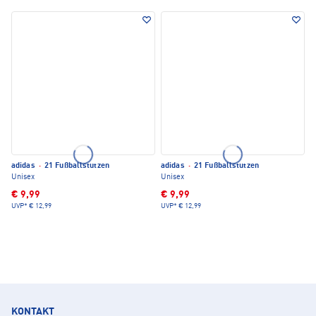
adidas
·
21 Fußballstutzen
adidas
·
21 Fußballstutzen
Unisex
Unisex
€ 9,99
€ 9,99
UVP*
€ 12,99
UVP*
€ 12,99
KONTAKT