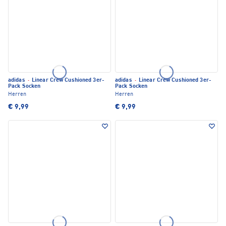
adidas
·
Linear Crew Cushioned 3er-
adidas
·
Linear Crew Cushioned 3er-
Pack Socken
Pack Socken
Herren
Herren
€ 9,99
€ 9,99