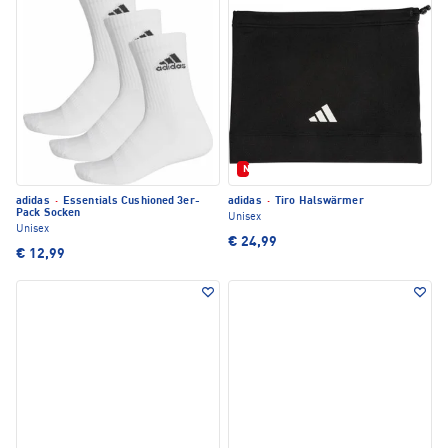
Neu
adidas
·
Essentials Cushioned 3er-
adidas
·
Tiro Halswärmer
Pack Socken
Unisex
Unisex
€ 24,99
€ 12,99