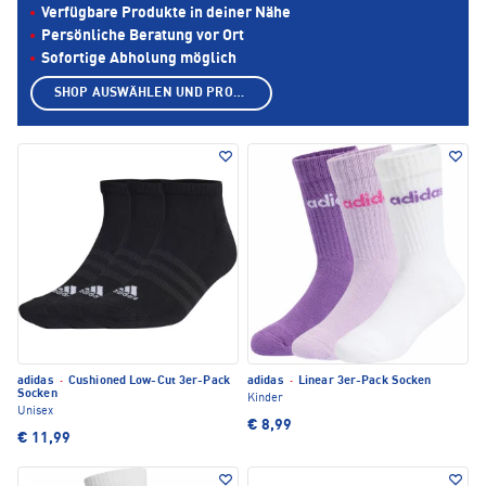
Verfügbare Produkte in deiner Nähe
Persönliche Beratung vor Ort
Sofortige Abholung möglich
SHOP AUSWÄHLEN UND PRODUKTE ANZEIGEN
adidas
·
Cushioned Low-Cut 3er-Pack
adidas
·
Linear 3er-Pack Socken
Socken
Kinder
Unisex
€ 8,99
€ 11,99