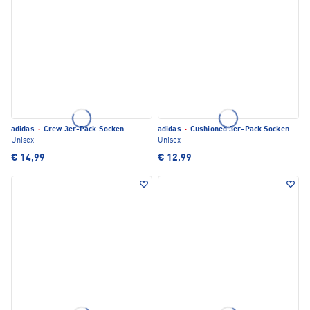
adidas
·
Crew 3er-Pack Socken
adidas
·
Cushioned 3er-Pack Socken
Unisex
Unisex
€ 14,99
€ 12,99