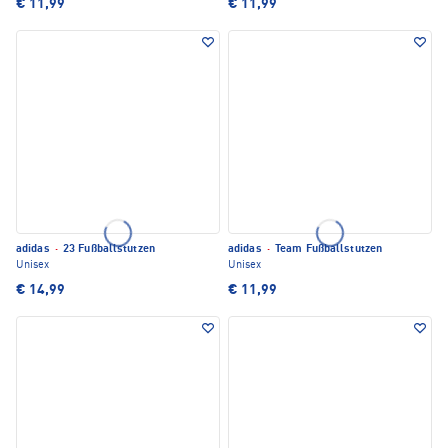
€ 11,99
€ 11,99
adidas
·
23 Fußballstutzen
adidas
·
Team Fußballstutzen
Unisex
Unisex
€ 14,99
€ 11,99