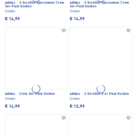
adidas
·
3-Streifen Sportswear Crew
adidas
·
3-Streifen Sportswear Crew
3er-Pack Socken
3er-Pack Socken
Unisex
Unisex
€ 14,99
€ 14,99
adidas
·
Crew 3er-Pack Socken
adidas
·
3-Streifen 3-er Pack Socken
Unisex
Unisex
€ 14,99
€ 12,99