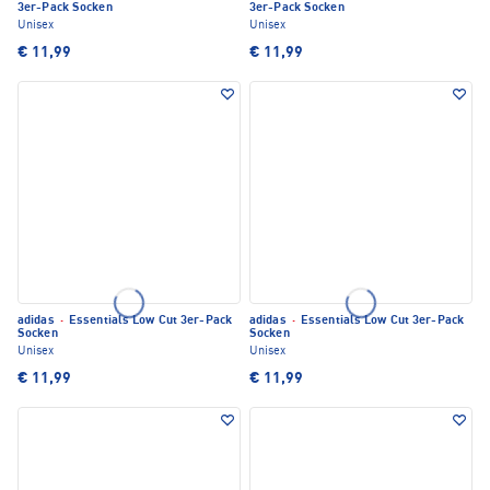
3er-Pack Socken
3er-Pack Socken
Unisex
Unisex
€ 11,99
€ 11,99
adidas
·
Essentials Low Cut 3er-Pack
adidas
·
Essentials Low Cut 3er-Pack
Socken
Socken
Unisex
Unisex
€ 11,99
€ 11,99