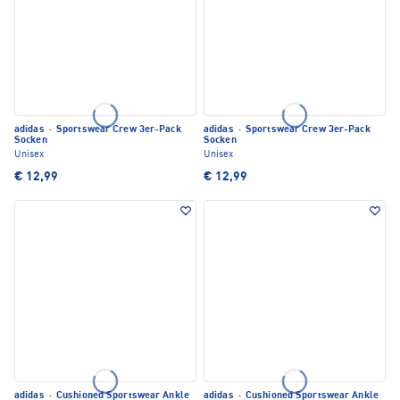
adidas
·
Sportswear Crew 3er-Pack
adidas
·
Sportswear Crew 3er-Pack
Socken
Socken
Unisex
Unisex
€ 12,99
€ 12,99
adidas
·
Cushioned Sportswear Ankle
adidas
·
Cushioned Sportswear Ankle