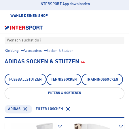
INTERSPORT App downloaden
WÄHLE DEINEN SHOP
Wonach suchst du?
Kleidung
Accessoires
Socken & Stutzen
ADIDAS SOCKEN & STUTZEN
64
FUSSBALLSTUTZEN
TENNISSOCKEN
TRAININGSSOCKEN
FILTERN & SORTIEREN
ADIDAS
FILTER LÖSCHEN