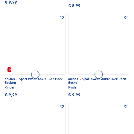
€ 9,99
€ 8,99
Neu
adidas
·
Sportswear Ankle 3-er Pack
adidas
·
Sportswear Ankle 3-er Pack
Socken
Socken
Kinder
Kinder
€ 9,99
€ 9,99