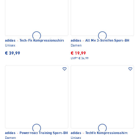
adidas
·
Tech-Fit Kompressionsshirt
adidas
·
All Me 3-Streifen Sport-BH
Unisex
Damen
€ 39,99
€ 19,99
UVP*
€ 34,99
adidas
·
Powerreact Training Sport-BH
adidas
·
Techfit Kompressionsshirt
Damen
Unisex