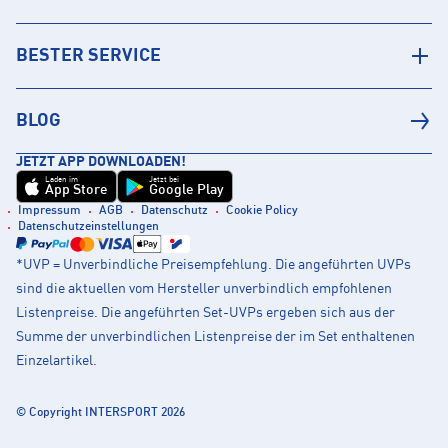
BESTER SERVICE
BLOG
JETZT APP DOWNLOADEN!
Laden im
Jetzt bei
App Store
Google Play
Impressum
AGB
Datenschutz
Cookie Policy
Datenschutzeinstellungen
*UVP = Unverbindliche Preisempfehlung. Die angeführten UVPs
sind die aktuellen vom Hersteller unverbindlich empfohlenen
Listenpreise. Die angeführten Set-UVPs ergeben sich aus der
Summe der unverbindlichen Listenpreise der im Set enthaltenen
Einzelartikel.
© Copyright INTERSPORT 2026