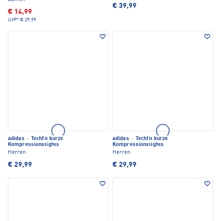
€ 39,99
€ 14,99
UVP*
€ 29,99
adidas
·
Techfit kurze
adidas
·
Techfit kurze
Kompressionstights
Kompressionstights
Herren
Herren
€ 29,99
€ 29,99