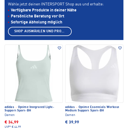
Wähle jetzt deinen INTERSPORT Shop aus und erhalte:
Verfügbare Produkte in deiner Nähe
Persönliche Beratung vor Ort
Sofortige Abholung möglich
SHOP AUSWÄHLEN UND PRODUKTE ANZEIGEN
adidas
·
Optime Integrated Light-
adidas
·
Optime Essentials Workout
Support Sport-BH
Medium Support Sport-BH
Damen
Damen
€ 34,99
€ 39,99
UVP*
€ 44,99