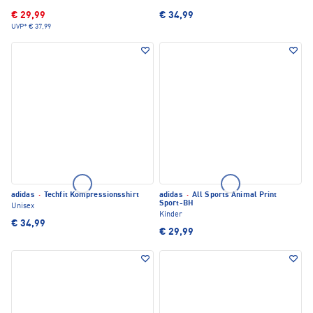
€ 29,99
€ 34,99
UVP*
€ 37,99
adidas
·
Techfit Kompressionsshirt
adidas
·
All Sports Animal Print
Sport-BH
Unisex
Kinder
€ 34,99
€ 29,99