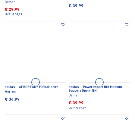
Damen
€ 39,99
€ 29,99
UVP*
€ 39,99
adidas
·
AEROREADY Fußballshirt
adidas
·
Powerimpact Rib Medium
Support Sport-BH
Herren
Damen
€ 34,99
€ 39,99
UVP*
€ 49,99