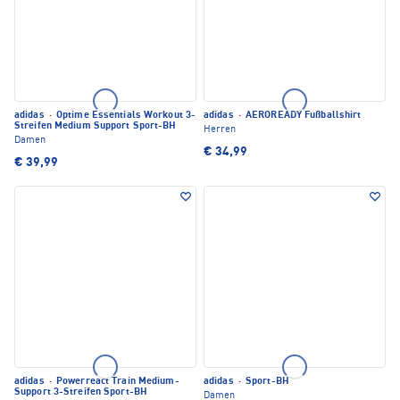
adidas
·
Optime Essentials Workout 3-
adidas
·
AEROREADY Fußballshirt
Streifen Medium Support Sport-BH
Herren
Damen
€ 34,99
€ 39,99
adidas
·
Powerreact Train Medium-
adidas
·
Sport-BH
Support 3-Streifen Sport-BH
Damen