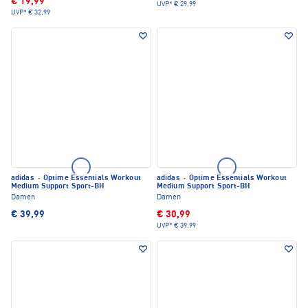
€ 19,99
UVP*
€ 29,99
UVP*
€ 32,99
adidas
·
Optime Essentials Workout
adidas
·
Optime Essentials Workout
Medium Support Sport-BH
Medium Support Sport-BH
Damen
Damen
€ 39,99
€ 30,99
UVP*
€ 39,99