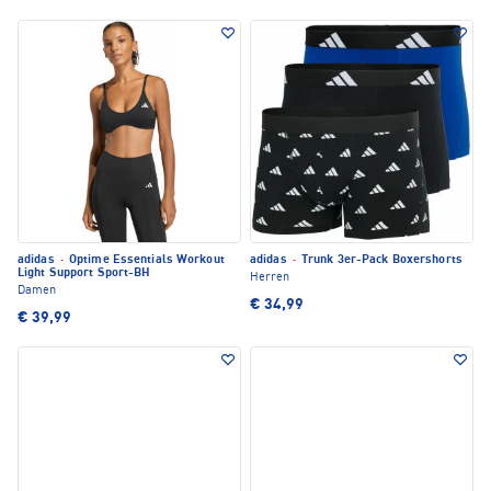
adidas
·
Optime Essentials Workout
adidas
·
Trunk 3er-Pack Boxershorts
Light Support Sport-BH
Herren
Damen
€ 34,99
€ 39,99