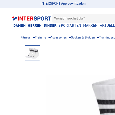
INTERSPORT App downloaden
Wonach suchst du?
DAMEN
HERREN
KINDER
SPORTARTEN
MARKEN
AKTUEL
Fitness
Training
Accessoires
Socken & Stutzen
Trainingss