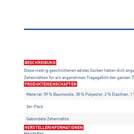
BESCHREIBUNG
Diese niedrig geschnittenen adidas Socken halten dich an
Zehennähten für ein angenehmes Tragegefühl den ganzen Ta
PRODUKTEIGENSCHAFTEN
Material: 59 % Baumwolle, 38 % Polyester, 2 % Elasthan, 1
3er-Pack
Gebondete Zehennähte
HERSTELLERINFORMATIONEN
Hersteller