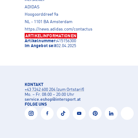
ADIDAS
Hoogoorddreef 9a
NL - 1101 BA Amsterdam
https://news.adidas.com/contactus
ARTIKELINFORMATIONEN
Artikelnummer:
415156300
Im Angebot seit
02.04.2025
KONTAKT
+43 7242 600 204 (zum Ortstarif)
Mo. – Fr. 08:00 – 20:00 Uhr
service.eshop
@
intersport.at
FOLGE UNS