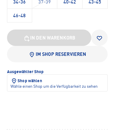
34-36
37-39
40-42
43-45
46-48
IN DEN WARENKORB
IM SHOP RESERVIEREN
Ausgewählter Shop
Shop wählen
Wähle einen Shop um die Verfügbarkeit zu sehen