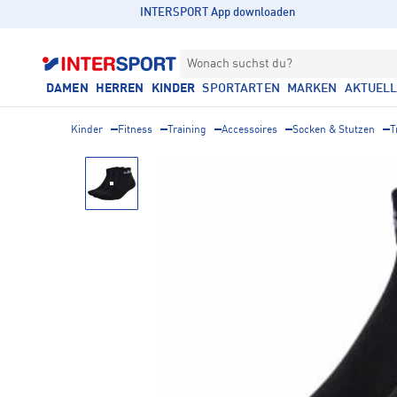
INTERSPORT App downloaden
Wonach suchst du?
DAMEN
HERREN
KINDER
SPORTARTEN
MARKEN
AKTUEL
Kinder
Fitness
Training
Accessoires
Socken & Stutzen
T