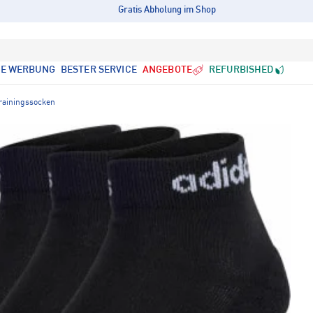
Gratis Abholung im Shop
LE WERBUNG
BESTER SERVICE
ANGEBOTE
REFURBISHED
rainingssocken