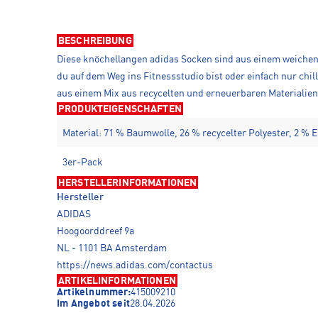
BESCHREIBUNG
Diese knöchellangen adidas Socken sind aus einem weichen,
du auf dem Weg ins Fitnessstudio bist oder einfach nur ch
aus einem Mix aus recycelten und erneuerbaren Materialien
PRODUKTEIGENSCHAFTEN
Material: 71 % Baumwolle, 26 % recycelter Polyester, 2 % E
3er-Pack
HERSTELLERINFORMATIONEN
Hersteller
ADIDAS
Hoogoorddreef 9a
NL - 1101 BA Amsterdam
https://news.adidas.com/contactus
ARTIKELINFORMATIONEN
Artikelnummer:
415009210
Im Angebot seit
28.04.2026