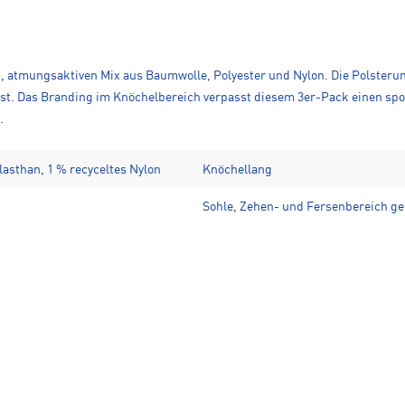
 atmungsaktiven Mix aus Baumwolle, Polyester und Nylon. Die Polsterun
illst. Das Branding im Knöchelbereich verpasst diesem 3er-Pack einen sp
.
lasthan, 1 % recyceltes Nylon
Knöchellang
Sohle, Zehen- und Fersenbereich ge