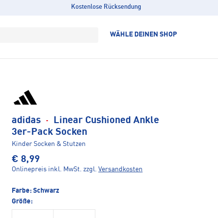
Kostenlose Rücksendung
WÄHLE DEINEN SHOP
adidas
·
Linear Cushioned Ankle
3er-Pack Socken
Kinder Socken & Stutzen
€ 8,99
Onlinepreis inkl. MwSt.
zzgl.
Versandkosten
Farbe:
Schwarz
Größe: