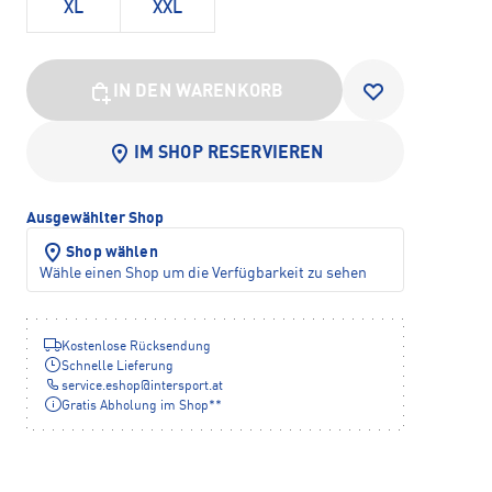
XL
XXL
IN DEN WARENKORB
IM SHOP RESERVIEREN
Ausgewählter Shop
Shop wählen
Wähle einen Shop um die Verfügbarkeit zu sehen
Kostenlose Rücksendung
Schnelle Lieferung
service.eshop
@
intersport.at
Gratis Abholung im Shop**