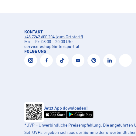
KONTAKT
+43 7242 600 204 (zum Ortstarif)
Mo. – Fr. 08:00 – 20:00 Uhr
service.eshop
@
intersport.at
FOLGE UNS
Jetzt App downloaden!
Laden im
Jetzt bei
App Store
Google Play
*UVP = Unverbindliche Preisempfehlung. Die angeführten UV
Set-UVPs ergeben sich aus der Summe der unverbindlichen L