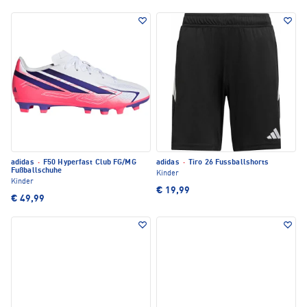
adidas
·
F50 Hyperfast Club FG/MG
adidas
·
Tiro 26 Fussballshorts
Fußballschuhe
Kinder
Kinder
€ 19,99
€ 49,99