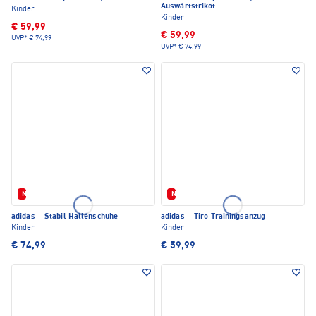
Auswärtstrikot
Kinder
Kinder
€ 59,99
€ 59,99
UVP*
€ 74,99
UVP*
€ 74,99
Neu
Neu
adidas
·
Stabil Hallenschuhe
adidas
·
Tiro Trainingsanzug
Kinder
Kinder
€ 74,99
€ 59,99