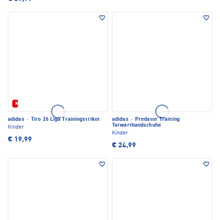
Neu
adidas
·
Tiro 26 Liga Trainingstrikot
adidas
·
Predator Training
Torwarthandschuhe
Kinder
Kinder
€ 19,99
€ 24,99