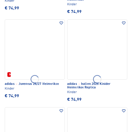
Kinder
Kinder
€ 74,99
€ 74,99
Neu
adidas
·
Juventus 26/27 Heimtrikot
adidas
·
Italien 2026 Kinider
Heimtrikot Replica
Kinder
Kinder
€ 74,99
€ 74,99