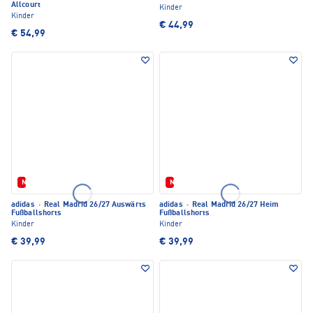
Allcourt
Kinder
Kinder
€ 44,99
€ 54,99
Neu
Neu
adidas
·
Real Madrid 26/27 Auswärts
adidas
·
Real Madrid 26/27 Heim
Fußballshorts
Fußballshorts
Kinder
Kinder
€ 39,99
€ 39,99