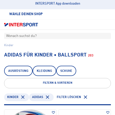
INTERSPORT App downloaden
WÄHLE DEINEN SHOP
Wonach suchst du?
Kinder
ADIDAS FÜR KINDER • BALLSPORT
203
AUSRÜSTUNG
KLEIDUNG
SCHUHE
FILTERN & SORTIEREN
KINDER
ADIDAS
FILTER LÖSCHEN