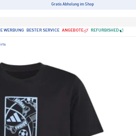
Gratis Abholung im Shop
LE WERBUNG
BESTER SERVICE
ANGEBOTE
REFURBISHED
irts