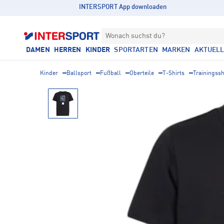
INTERSPORT App downloaden
Wonach suchst du?
DAMEN
HERREN
KINDER
SPORTARTEN
MARKEN
AKTUEL
Kinder
Ballsport
Fußball
Oberteile
T-Shirts
Trainingssh