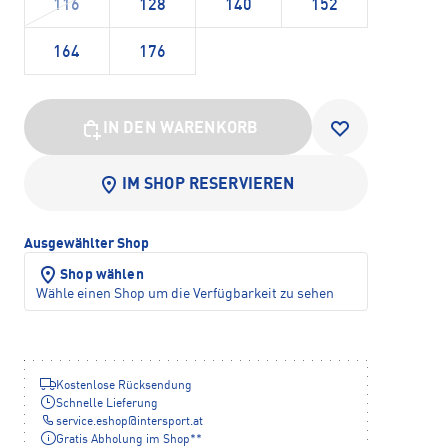
116
128
140
152
164
176
IN DEN WARENKORB
IM SHOP RESERVIEREN
Ausgewählter Shop
Shop wählen
Wähle einen Shop um die Verfügbarkeit zu sehen
Kostenlose Rücksendung
Schnelle Lieferung
service.eshop
@
intersport.at
Gratis Abholung im Shop**