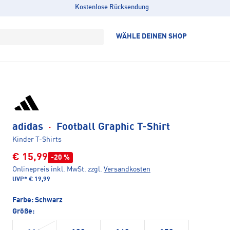
Kostenlose Rücksendung
WÄHLE DEINEN SHOP
adidas
·
Football Graphic T-Shirt
Kinder T-Shirts
€ 15,99
-20 %
Onlinepreis inkl. MwSt.
zzgl.
Versandkosten
UVP*
€ 19,99
Farbe:
Schwarz
Größe: