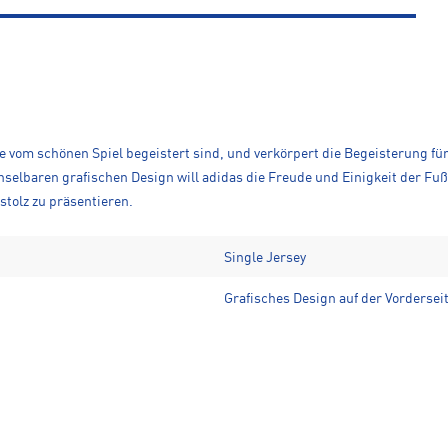
die vom schönen Spiel begeistert sind, und verkörpert die Begeisterung f
selbaren grafischen Design will adidas die Freude und Einigkeit der Fuß
stolz zu präsentieren.
Single Jersey
Grafisches Design auf der Vordersei