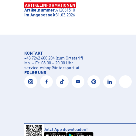
ARTIKELINFORMATIONEN
Artikelnummer:
412061510
Im Angebot seit
31.03.2026
KONTAKT
+43 7242 600 204 (zum Ortstarif)
Mo. – Fr. 08:00 – 20:00 Uhr
service.eshop
@
intersport.at
FOLGE UNS
Jetzt App downloaden!
Laden im
Jetzt bei