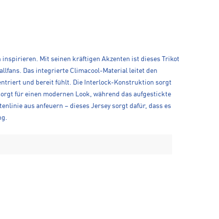
inspirieren. Mit seinen kräftigen Akzenten ist dieses Trikot
lfans. Das integrierte Climacool-Material leitet den
triert und bereit fühlt. Die Interlock-Konstruktion sorgt
 sorgt für einen modernen Look, während das aufgestickte
tenlinie aus anfeuern – dieses Jersey sorgt dafür, dass es
ng.