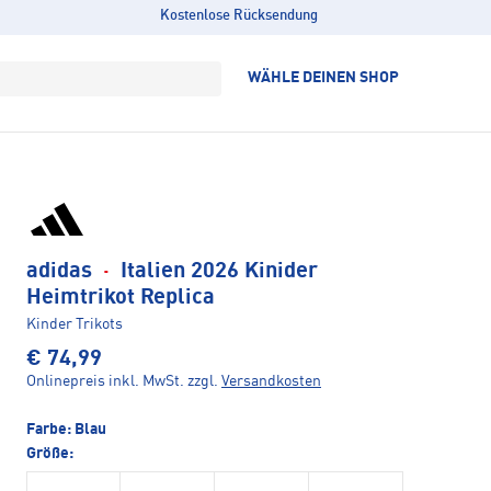
Kostenlose Rücksendung
WÄHLE DEINEN SHOP
adidas
·
Italien 2026 Kinider
Heimtrikot Replica
Kinder Trikots
€ 74,99
Onlinepreis inkl. MwSt.
zzgl.
Versandkosten
Farbe:
Blau
Größe: