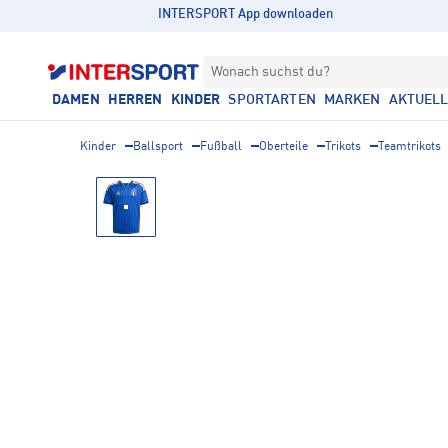
INTERSPORT App downloaden
Wonach suchst du?
DAMEN
HERREN
KINDER
SPORTARTEN
MARKEN
AKTUEL
Kinder
Ballsport
Fußball
Oberteile
Trikots
Teamtrikots