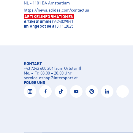
NL - 1101 BA Amsterdam
https://news.adidas.com/contactus
ARTIKELINFORMATIONEN
Artikelnummer:
424029841
Im Angebot seit
13.11.2025
KONTAKT
+43 7242 600 204 (zum Ortstarif)
Mo. – Fr. 08:00 – 20:00 Uhr
service.eshop
@
intersport.at
FOLGE UNS