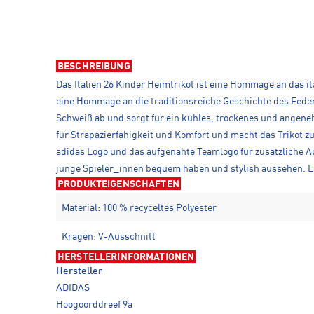
BESCHREIBUNG
Das Italien 26 Kinder Heimtrikot ist eine Hommage an das it
eine Hommage an die traditionsreiche Geschichte des Federa
Schweiß ab und sorgt für ein kühles, trockenes und angeneh
für Strapazierfähigkeit und Komfort und macht das Trikot z
adidas Logo und das aufgenähte Teamlogo für zusätzliche Aut
junge Spieler_innen bequem haben und stylish aussehen. Es 
PRODUKTEIGENSCHAFTEN
Material: 100 % recyceltes Polyester
Kragen: V-Ausschnitt
HERSTELLERINFORMATIONEN
Hersteller
ADIDAS
Hoogoorddreef 9a