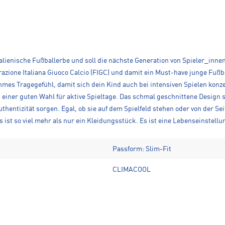
alienische Fußballerbe und soll die nächste Generation von Spieler_innen 
zione Italiana Giuoco Calcio (FIGC) und damit ein Must-have junge Fußbal
mes Tragegefühl, damit sich dein Kind auch bei intensiven Spielen konzen
u einer guten Wahl für aktive Spieltage. Das schmal geschnittene Design
hentizität sorgen. Egal, ob sie auf dem Spielfeld stehen oder von der Sei
ist so viel mehr als nur ein Kleidungsstück. Es ist eine Lebenseinstellu
Passform: Slim-Fit
CLIMACOOL