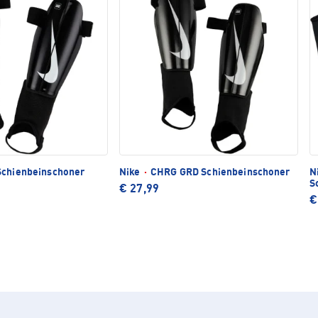
Schienbeinschoner
Nike
·
CHRG GRD Schienbeinschoner
N
S
€ 27,99
€