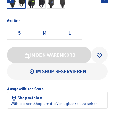
Größe:
S
M
L
IN DEN WARENKORB
IM SHOP RESERVIEREN
Ausgewählter Shop
Shop wählen
Wähle einen Shop um die Verfügbarkeit zu sehen