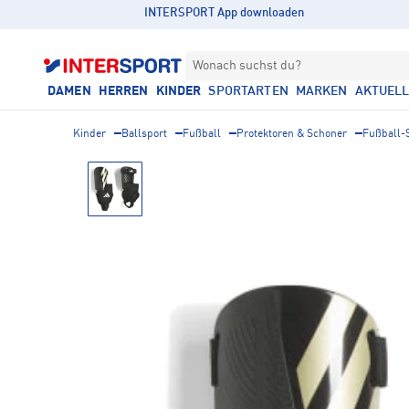
INTERSPORT App downloaden
Wonach suchst du?
DAMEN
HERREN
KINDER
SPORTARTEN
MARKEN
AKTUEL
Kinder
Ballsport
Fußball
Protektoren & Schoner
Fußball-