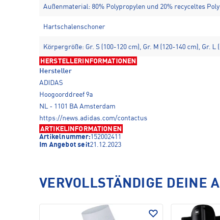
Außenmaterial: 80% Polypropylen und 20% recyceltes Poly
Hartschalenschoner
Körpergröße: Gr. S (100-120 cm), Gr. M (120-140 cm), Gr. L 
HERSTELLERINFORMATIONEN
Hersteller
ADIDAS
Hoogoorddreef 9a
NL - 1101 BA Amsterdam
https://news.adidas.com/contactus
ARTIKELINFORMATIONEN
Artikelnummer:
152002411
Im Angebot seit
21.12.2023
VERVOLLSTÄNDIGE DEINE 