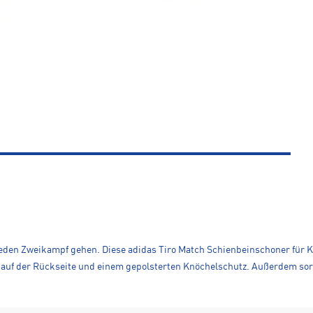
n jeden Zweikampf gehen. Diese adidas Tiro Match Schienbeinschoner für 
uf der Rückseite und einem gepolsterten Knöchelschutz. Außerdem sorgt 