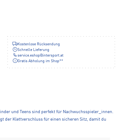
Kostenlose Rücksendung
Schnelle Lieferung
service.eshop
@
intersport.at
Gratis Abholung im Shop**
Kinder und Teens sind perfekt für Nachwuchsspieler_innen.
der Klettverschluss für einen sicheren Sitz, damit du