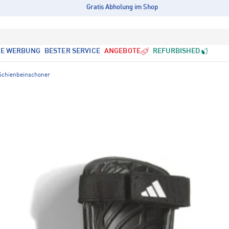
Gratis Abholung im Shop
LE WERBUNG
BESTER SERVICE
ANGEBOTE
REFURBISHED
Schienbeinschoner