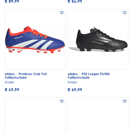
€ 89,99
€ 54,99
adidas
·
Predator Club FxG
adidas
·
F50 League FG/MG
Fußballschuhe
Fußballschuhe
Kinder
Kinder
€ 49,99
€ 69,99