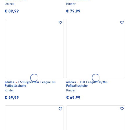
Unisex
Kinder
€ 89,99
€ 79,99
adidas
·
F50 Hyperfast League FG
adidas
·
F50 League FG/MG
Fußballschuhe
Fußballschuhe
Kinder
Kinder
€ 69,99
€ 69,99