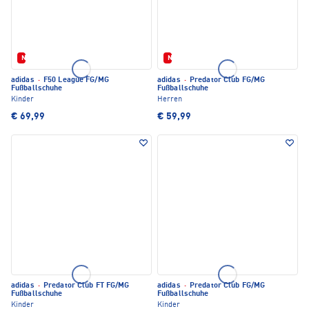
Neu
Neu
adidas
·
F50 League FG/MG
adidas
·
Predator Club FG/MG
Fußballschuhe
Fußballschuhe
Kinder
Herren
€ 69,99
€ 59,99
adidas
·
Predator Club FT FG/MG
adidas
·
Predator Club FG/MG
Fußballschuhe
Fußballschuhe
Kinder
Kinder