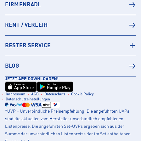
FIRMENRADL
RENT / VERLEIH
BESTER SERVICE
BLOG
JETZT APP DOWNLOADEN!
Laden im
Jetzt bei
App Store
Google Play
Impressum
AGB
Datenschutz
Cookie Policy
Datenschutzeinstellungen
*UVP = Unverbindliche Preisempfehlung. Die angeführten UVPs
sind die aktuellen vom Hersteller unverbindlich empfohlenen
Listenpreise. Die angeführten Set-UVPs ergeben sich aus der
Summe der unverbindlichen Listenpreise der im Set enthaltenen