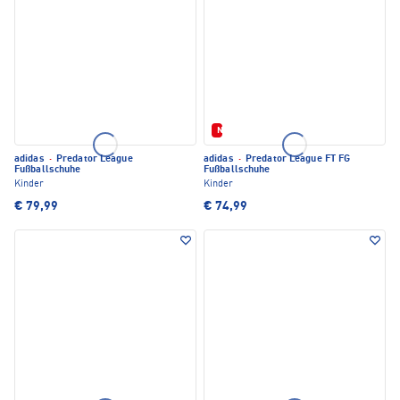
Neu
adidas
·
Predator League
adidas
·
Predator League FT FG
Fußballschuhe
Fußballschuhe
Kinder
Kinder
€ 79,99
€ 74,99