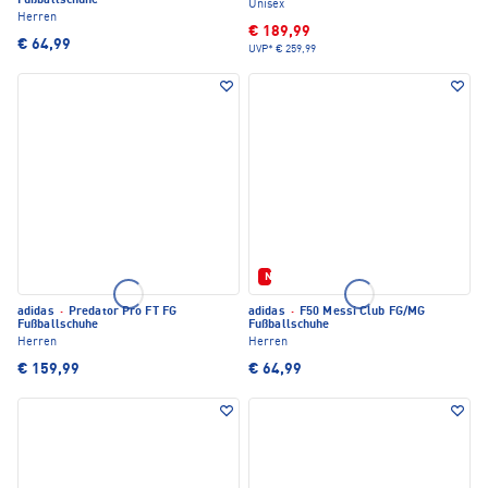
Fußballschuhe
Unisex
Herren
€ 189,99
€ 64,99
UVP*
€ 259,99
Neu
adidas
·
Predator Pro FT FG
adidas
·
F50 Messi Club FG/MG
Fußballschuhe
Fußballschuhe
Herren
Herren
€ 159,99
€ 64,99