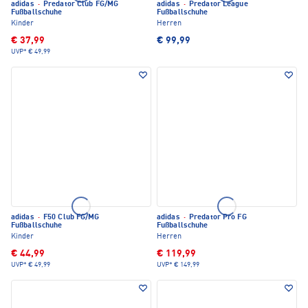
adidas
·
Predator Club FG/MG
adidas
·
Predator League
Fußballschuhe
Fußballschuhe
Kinder
Herren
€ 37,99
€ 99,99
UVP*
€ 49,99
adidas
·
F50 Club FG/MG
adidas
·
Predator Pro FG
Fußballschuhe
Fußballschuhe
Kinder
Herren
€ 44,99
€ 119,99
UVP*
€ 49,99
UVP*
€ 149,99