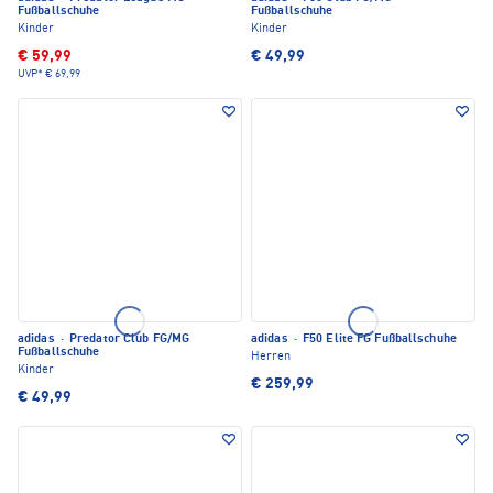
Fußballschuhe
Fußballschuhe
Kinder
Kinder
€ 59,99
€ 49,99
UVP*
€ 69,99
adidas
·
Predator Club FG/MG
adidas
·
F50 Elite FG Fußballschuhe
Fußballschuhe
Herren
Kinder
€ 259,99
€ 49,99