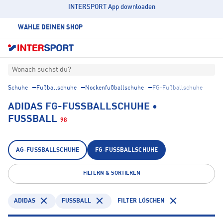
INTERSPORT App downloaden
WÄHLE DEINEN SHOP
Wonach suchst du?
Schuhe
Fußballschuhe
Nockenfußballschuhe
FG-Fußballschuhe
ADIDAS FG-FUSSBALLSCHUHE • F
USSBALL
98
AG-FUSSBALLSCHUHE
FG-FUSSBALLSCHUHE
FILTERN & SORTIEREN
ADIDAS
FUSSBALL
FILTER LÖSCHEN