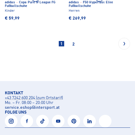
adidas
·
Copa Pure IV League FG
adidas
·
F50 Hyperfast Elite
Fußballschuhe
Fußballschuhe
Kinder
Herren
€ 59,99
€ 269,99
1
2
KONTAKT
+43 7242 600 204 (zum Ortstarif)
Mo. – Fr. 08:00 – 20:00 Uhr
service.eshop
@
intersport.at
FOLGE UNS