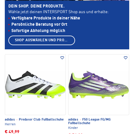
DEIN SHOP. DEINE PRODUKTE.
Wähle jetzt deinen INTERSPORT Shop aus und erhalte:
Verfügbare Produkte in deiner Nähe
Persönliche Beratung vor Ort
Sofortige Abholung möglich
SHOP AUSWÄHLEN UND PRODUKTE ANZEIGEN
adidas
·
Predator Club Fußballschuhe
adidas
·
F50 League FG/MG
Fußballschuhe
Herren
Kinder
€ 49,99