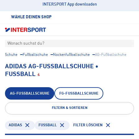
INTERSPORT App downloaden
WÄHLE DEINEN SHOP
Wonach suchst du?
Schuhe
Fußballschuhe
Nockenfußballschuhe
AG-Fußballschuhe
ADIDAS AG-FUSSBALLSCHUHE • F
USSBALL
4
AG-FUSSBALLSCHUHE
FG-FUSSBALLSCHUHE
FILTERN & SORTIEREN
ADIDAS
FUSSBALL
FILTER LÖSCHEN