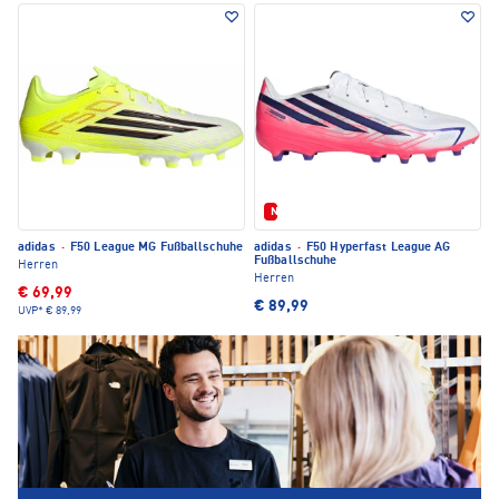
Neu
adidas
·
F50 League MG Fußballschuhe
adidas
·
F50 Hyperfast League AG
Fußballschuhe
Herren
Herren
€ 69,99
€ 89,99
UVP*
€ 89,99