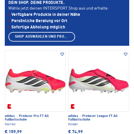
DEIN SHOP. DEINE PRODUKTE.
Wähle jetzt deinen INTERSPORT Shop aus und erhalte:
Verfügbare Produkte in deiner Nähe
Persönliche Beratung vor Ort
Sofortige Abholung möglich
SHOP AUSWÄHLEN UND PRODUKTE ANZEIGEN
Neu
Neu
adidas
·
Predator Pro FT AG
adidas
·
Predator League FT AG
Fußballschuhe
Fußballschuhe
Herren
Kinder
€ 159,99
€ 74,99