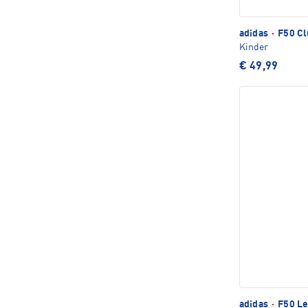
adidas
·
F50 Cl
Kinder
€ 49,99
adidas
·
F50 Le