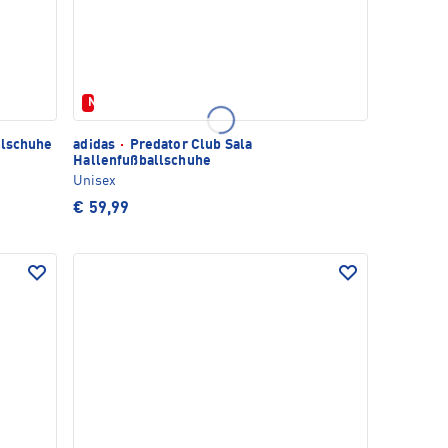
Neu
llschuhe
adidas
·
Predator Club Sala
Hallenfußballschuhe
Unisex
€ 59,99