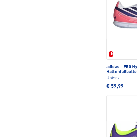
Neu
adidas
·
F50 Hy
Hallenfußball
Unisex
€ 59,99