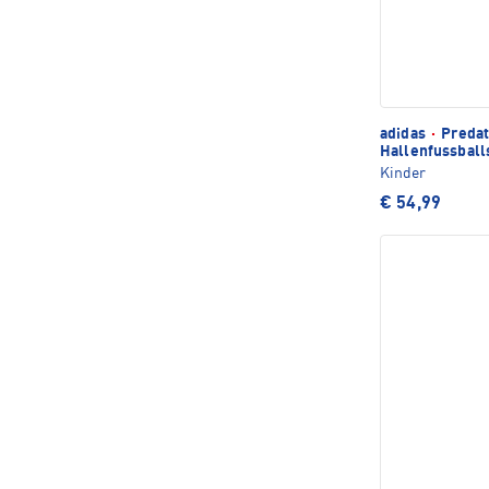
adidas
·
Predat
Hallenfussbal
Kinder
€ 54,99