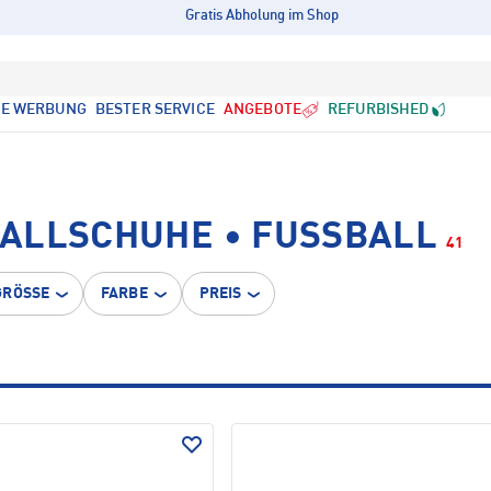
Gratis Abholung im Shop
LE WERBUNG
BESTER SERVICE
ANGEBOTE
REFURBISHED
LLSCHUHE • FUSSBALL
41
GRÖSSE
FARBE
PREIS