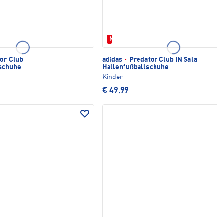
Neu
or Club
adidas
·
Predator Club IN Sala
lschuhe
Hallenfußballschuhe
Kinder
€ 49,99