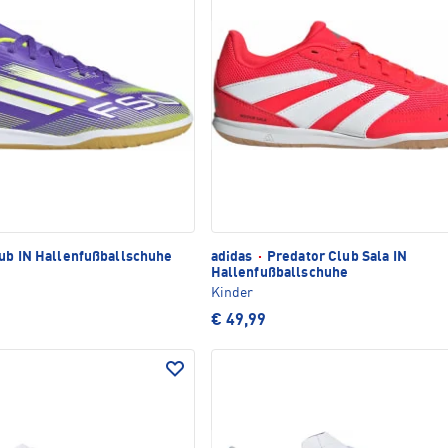
ub IN Hallenfußballschuhe
adidas
·
Predator Club Sala IN
Hallenfußballschuhe
Kinder
€ 49,99