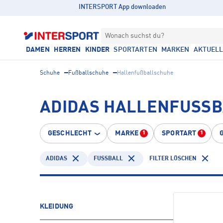
INTERSPORT App downloaden
Wonach suchst du?
DAMEN
HERREN
KINDER
SPORTARTEN
MARKEN
AKTUEL
Schuhe
Fußballschuhe
Hallenfußballschuhe
ADIDAS HALLENFUSSBA
GESCHLECHT
MARKE
SPORTART
1
1
ADIDAS
FUSSBALL
FILTER LÖSCHEN
KLEIDUNG