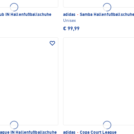
ub IN Hallenfußballschuhe
adidas
·
Samba Hallenfußballschuh
Unisex
€ 99,99
ague IN Hallenfußballschuhe
adidas
·
Copa Court League