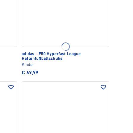
adidas
·
F50 Hyperfast League
Hallenfußballschuhe
Kinder
€ 69,99