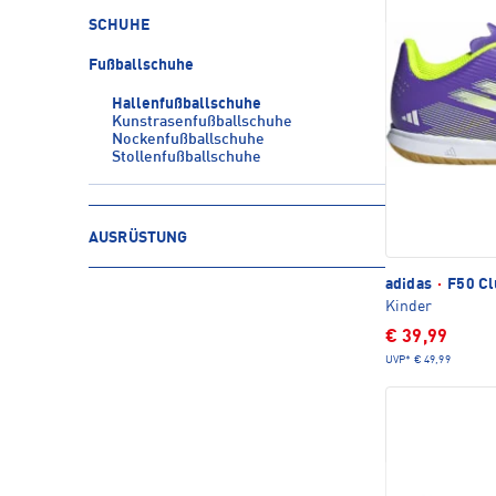
SCHUHE
Fußballschuhe
Hallenfußballschuhe
Kunstrasenfußballschuhe
Nockenfußballschuhe
Stollenfußballschuhe
AUSRÜSTUNG
adidas
·
F50 Cl
Kinder
€ 39,99
UVP*
€ 49,99