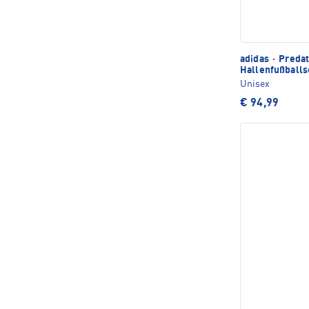
adidas
·
Predat
Hallenfußball
Unisex
€ 94,99