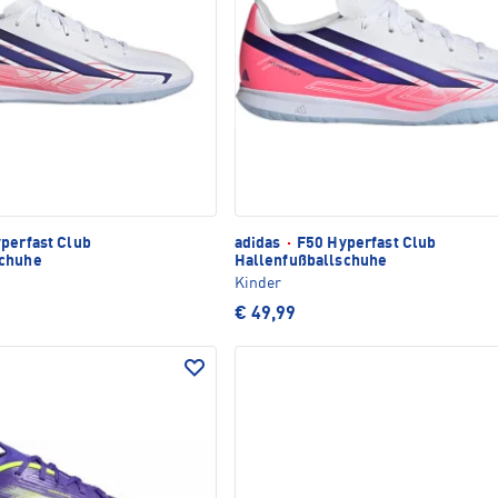
perfast Club
adidas
·
F50 Hyperfast Club
schuhe
Hallenfußballschuhe
Kinder
€ 49,99