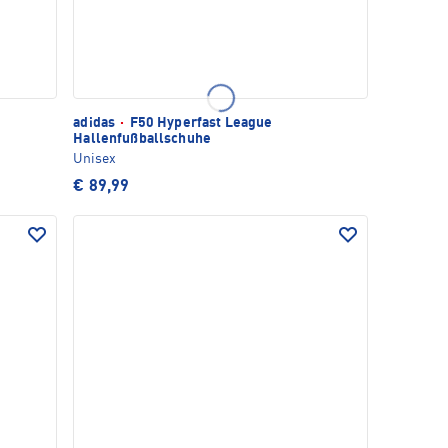
adidas
·
F50 Hyperfast League
Hallenfußballschuhe
Unisex
€ 89,99