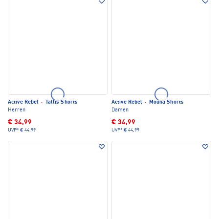
Active Rebel
·
Tallis Shorts
Active Rebel
·
Mouna Shorts
Herren
Damen
€ 34,99
€ 34,99
UVP*
€ 44,99
UVP*
€ 44,99