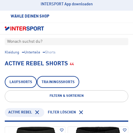
INTERSPORT App downloaden
WÄHLE DEINEN SHOP
Wonach suchst du?
Kleidung
Unterteile
Shorts
ACTIVE REBEL SHORTS
44
LAUFSHORTS
TRAININGSSHORTS
FILTERN & SORTIEREN
ACTIVE REBEL
FILTER LÖSCHEN