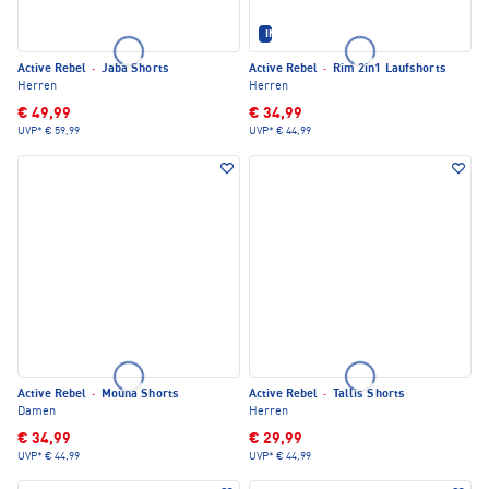
IM SET ERHÄLTLICH
Active Rebel
·
Jaba Shorts
Active Rebel
·
Rim 2in1 Laufshorts
Herren
Herren
€ 49,99
€ 34,99
UVP*
€ 59,99
UVP*
€ 44,99
Active Rebel
·
Mouna Shorts
Active Rebel
·
Tallis Shorts
Damen
Herren
€ 34,99
€ 29,99
UVP*
€ 44,99
UVP*
€ 44,99