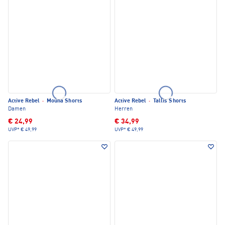
Active Rebel
·
Mouna Shorts
Active Rebel
·
Tallis Shorts
Damen
Herren
€ 24,99
€ 34,99
UVP*
€ 49,99
UVP*
€ 49,99