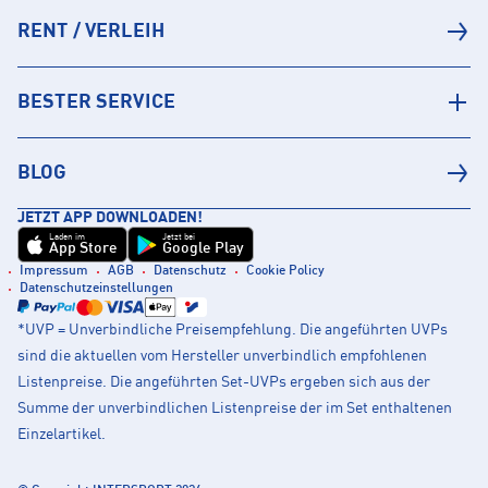
RENT / VERLEIH
BESTER SERVICE
BLOG
JETZT APP DOWNLOADEN!
Laden im
Jetzt bei
App Store
Google Play
Impressum
AGB
Datenschutz
Cookie Policy
Datenschutzeinstellungen
*UVP = Unverbindliche Preisempfehlung. Die angeführten UVPs
sind die aktuellen vom Hersteller unverbindlich empfohlenen
Listenpreise. Die angeführten Set-UVPs ergeben sich aus der
Summe der unverbindlichen Listenpreise der im Set enthaltenen
Einzelartikel.