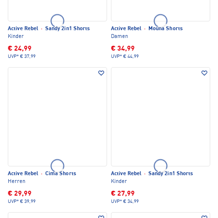
Active Rebel
·
Sandy 2in1 Shorts
Active Rebel
·
Mouna Shorts
Kinder
Damen
€ 24,99
€ 34,99
UVP*
€ 37,99
UVP*
€ 44,99
Active Rebel
·
Cima Shorts
Active Rebel
·
Sandy 2in1 Shorts
Herren
Kinder
€ 29,99
€ 27,99
UVP*
€ 39,99
UVP*
€ 34,99