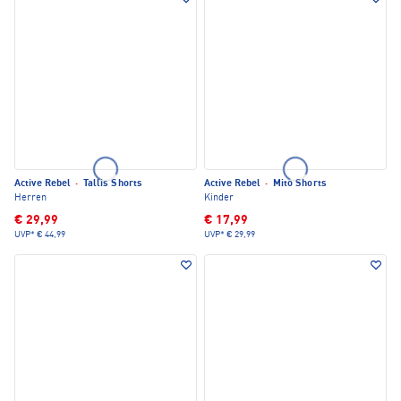
Active Rebel
·
Tallis Shorts
Active Rebel
·
Mito Shorts
Herren
Kinder
€ 29,99
€ 17,99
UVP*
€ 44,99
UVP*
€ 29,99