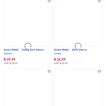
Active Rebel
·
Sandy 2in1 Shorts
Active Rebel
·
Hero Shorts
Damen
Kinder
€ 29,99
€ 24,99
UVP*
€ 39,99
UVP*
€ 34,99