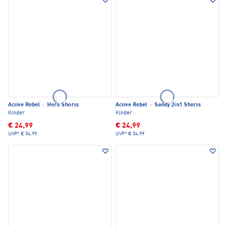
Active Rebel
·
Hero Shorts
Active Rebel
·
Sandy 2in1 Shorts
Kinder
Kinder
€ 24,99
€ 24,99
UVP*
€ 34,99
UVP*
€ 34,99