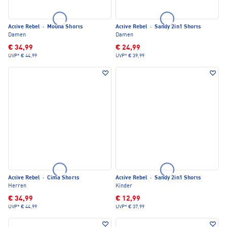
Active Rebel
·
Mouna Shorts
Active Rebel
·
Sandy 2in1 Shorts
Damen
Damen
€ 34,99
€ 24,99
UVP*
€ 44,99
UVP*
€ 39,99
Active Rebel
·
Cima Shorts
Active Rebel
·
Sandy 2in1 Shorts
Herren
Kinder
€ 34,99
€ 12,99
UVP*
€ 44,99
UVP*
€ 37,99