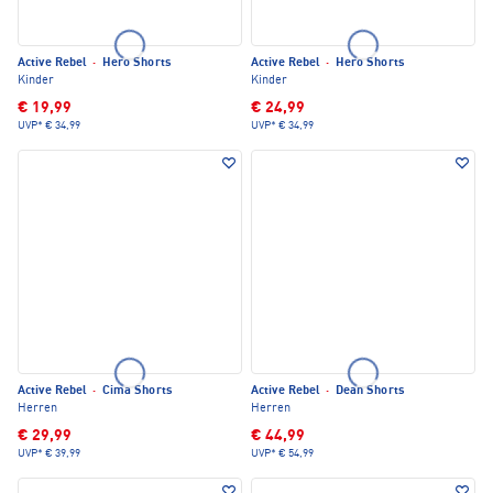
Active Rebel
·
Hero Shorts
Active Rebel
·
Hero Shorts
Kinder
Kinder
€ 19,99
€ 24,99
UVP*
€ 34,99
UVP*
€ 34,99
Active Rebel
·
Cima Shorts
Active Rebel
·
Dean Shorts
Herren
Herren
€ 29,99
€ 44,99
UVP*
€ 39,99
UVP*
€ 54,99